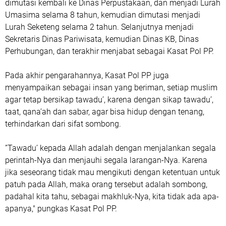
dimutasi kembali ke Dinas Perpustakaan, dan menjadi Lurah
Umasima selama 8 tahun, kemudian dimutasi menjadi
Lurah Seketeng selama 2 tahun. Selanjutnya menjadi
Sekretaris Dinas Pariwisata, kemudian Dinas KB, Dinas
Perhubungan, dan terakhir menjabat sebagai Kasat Pol PP.
Pada akhir pengarahannya, Kasat Pol PP juga
menyampaikan sebagai insan yang beriman, setiap muslim
agar tetap bersikap tawadu’, karena dengan sikap tawadu’,
taat, qana’ah dan sabar, agar bisa hidup dengan tenang,
terhindarkan dari sifat sombong.
”Tawadu’ kepada Allah adalah dengan menjalankan segala
perintah-Nya dan menjauhi segala larangan-Nya. Karena
jika seseorang tidak mau mengikuti dengan ketentuan untuk
patuh pada Allah, maka orang tersebut adalah sombong,
padahal kita tahu, sebagai makhluk-Nya, kita tidak ada apa-
apanya," pungkas Kasat Pol PP.