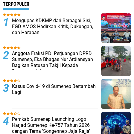
TERPOPULER
Mengupas KDKMP dari Berbagai Sisi,
FGD AMOS Hadirkan Kritik, Dukungan,
dan Harapan
Anggota Fraksi PDI Perjuangan DPRD
Sumenep, Eka Bhagas Nur Ardiansyah
Bagikan Ratusan Takjil Kepada
Pengguna Jalan
Kasus Covid-19 di Sumenep Bertambah
Lagi
Pemkab Sumenep Launching Logo
Harjad Sumenep Ke-757 Tahun 2026
dengan Tema 'Songennep Jaja Rajja'