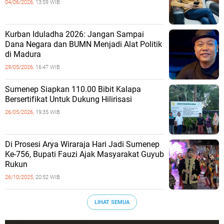
04/06/2026,
13:59 WIB
Kurban Iduladha 2026: Jangan Sampai
Dana Negara dan BUMN Menjadi Alat Politik
di Madura
29/05/2026,
16:47 WIB
Sumenep Siapkan 110.00 Bibit Kalapa
Bersertifikat Untuk Dukung Hilirisasi
26/05/2026,
19:35 WIB
Di Prosesi Arya Wiraraja Hari Jadi Sumenep
Ke-756, Bupati Fauzi Ajak Masyarakat Guyub
Rukun
26/10/2025,
20:52 WIB
LIHAT SEMUA