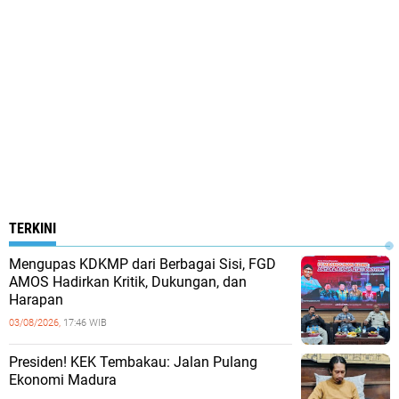
TERKINI
Mengupas KDKMP dari Berbagai Sisi, FGD
AMOS Hadirkan Kritik, Dukungan, dan
Harapan
03/08/2026,
17:46 WIB
Presiden! KEK Tembakau: Jalan Pulang
Ekonomi Madura