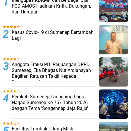
Mengupas KDKMP dari Berbagai Sisi,
FGD AMOS Hadirkan Kritik, Dukungan,
dan Harapan
Kasus Covid-19 di Sumenep Bertambah
Lagi
Anggota Fraksi PDI Perjuangan DPRD
Sumenep, Eka Bhagas Nur Ardiansyah
Bagikan Ratusan Takjil Kepada
Pengguna Jalan
Pemkab Sumenep Launching Logo
Harjad Sumenep Ke-757 Tahun 2026
dengan Tema 'Songennep Jaja Rajja'
Fasilitas Tambak Udang Milik