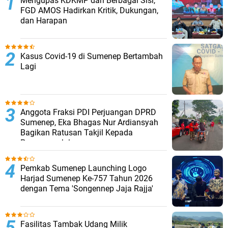
Mengupas KDKMP dari Berbagai Sisi,
FGD AMOS Hadirkan Kritik, Dukungan,
dan Harapan
Kasus Covid-19 di Sumenep Bertambah
Lagi
Anggota Fraksi PDI Perjuangan DPRD
Sumenep, Eka Bhagas Nur Ardiansyah
Bagikan Ratusan Takjil Kepada
Pengguna Jalan
Pemkab Sumenep Launching Logo
Harjad Sumenep Ke-757 Tahun 2026
dengan Tema 'Songennep Jaja Rajja'
Fasilitas Tambak Udang Milik