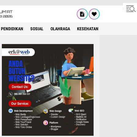
UM'AT
08 2026
PENDIDIKAN
SOSIAL
OLAHRAGA
KESEHATAN
OPINI