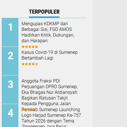
TERPOPULER
Mengupas KDKMP dari
Berbagai Sisi, FGD AMOS
Hadirkan Kritik, Dukungan,
dan Harapan
Kasus Covid-19 di Sumenep
Bertambah Lagi
Anggota Fraksi PDI
Perjuangan DPRD Sumenep,
Eka Bhagas Nur Ardiansyah
Bagikan Ratusan Takjil
Kepada Pengguna Jalan
Pemkab Sumenep Launching
Logo Harjad Sumenep Ke-757
Tahun 2026 dengan Tema
'Songennep Jaja Rajja'