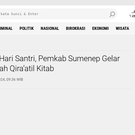
J
7 
IMINAL
POLITIK
NASIONAL
BIROKRASI
EKONOMI
WISATA
 Hari Santri, Pemkab Sumenep Gelar
 Qira’atil Kitab
24, 09:36 WIB