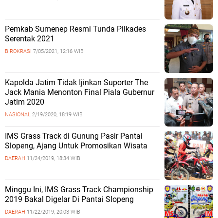
Pemkab Sumenep Resmi Tunda Pilkades
Serentak 2021
BIROKRASI
7/05/2021, 12:16 WIB
Kapolda Jatim Tidak Ijinkan Suporter The
Jack Mania Menonton Final Piala Gubernur
Jatim 2020
NASIONAL
2/19/2020, 18:19 WIB
IMS Grass Track di Gunung Pasir Pantai
Slopeng, Ajang Untuk Promosikan Wisata
DAERAH
11/24/2019, 18:34 WIB
Minggu Ini, IMS Grass Track Championship
2019 Bakal Digelar Di Pantai Slopeng
DAERAH
11/22/2019, 20:03 WIB