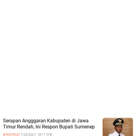
Serapan Angggaran Kabupaten di Jawa
Timur Rendah, Ini Respon Bupati Sumenep
BIROKRASI
7/24/2021, 18:17 WIB