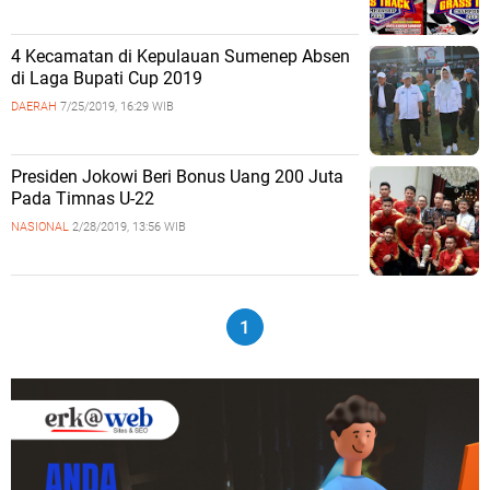
4 Kecamatan di Kepulauan Sumenep Absen
di Laga Bupati Cup 2019
DAERAH
7/25/2019, 16:29 WIB
Presiden Jokowi Beri Bonus Uang 200 Juta
Pada Timnas U-22
NASIONAL
2/28/2019, 13:56 WIB
1