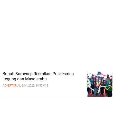
Bupati Sumenep Resmikan Puskesmas
Legung dan Masalembu
ADVERTORIAL
2/04/2022, 10:52 WIB