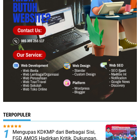
TERPOPULER
Mengupas KDKMP dari Berbagai Sisi,
FGD AMOS Hadirkan Kritik, Dukungan,