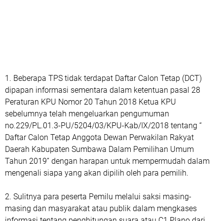
1.
Beberapa TPS tidak terdapat Daftar Calon Tetap (DCT)
dipapan informasi sementara dalam ketentuan pasal 28
Peraturan KPU Nomor 20 Tahun 2018 Ketua KPU
sebelumnya telah mengeluarkan pengumuman
no.229/PL.01.3-PU/5204/03/KPU-Kab/IX/2018 tentang “
Daftar Calon Tetap Anggota Dewan Perwakilan Rakyat
Daerah Kabupaten Sumbawa Dalam Pemilihan Umum
Tahun 2019” dengan harapan untuk mempermudah dalam
mengenali siapa yang akan dipilih oleh para pemilih.
2.
Sulitnya para peserta Pemilu melalui saksi masing-
masing dan masyarakat atau publik dalam mengkases
informasi tentang penghitungan suara atau C1 Plano dari