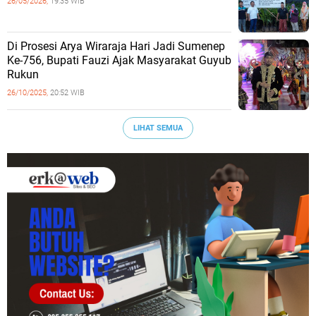
26/05/2026,
19:35 WIB
Di Prosesi Arya Wiraraja Hari Jadi Sumenep
Ke-756, Bupati Fauzi Ajak Masyarakat Guyub
Rukun
26/10/2025,
20:52 WIB
LIHAT SEMUA