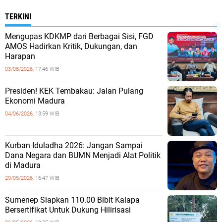
TERKINI
Mengupas KDKMP dari Berbagai Sisi, FGD
AMOS Hadirkan Kritik, Dukungan, dan
Harapan
03/08/2026,
17:46 WIB
Presiden! KEK Tembakau: Jalan Pulang
Ekonomi Madura
04/06/2026,
13:59 WIB
Kurban Iduladha 2026: Jangan Sampai
Dana Negara dan BUMN Menjadi Alat Politik
di Madura
29/05/2026,
16:47 WIB
Sumenep Siapkan 110.00 Bibit Kalapa
Bersertifikat Untuk Dukung Hilirisasi