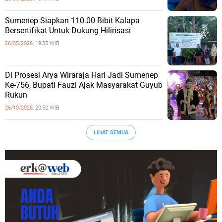
Sumenep Siapkan 110.00 Bibit Kalapa
Bersertifikat Untuk Dukung Hilirisasi
26/05/2026,
19:35 WIB
Di Prosesi Arya Wiraraja Hari Jadi Sumenep
Ke-756, Bupati Fauzi Ajak Masyarakat Guyub
Rukun
26/10/2025,
20:52 WIB
LIHAT SEMUA