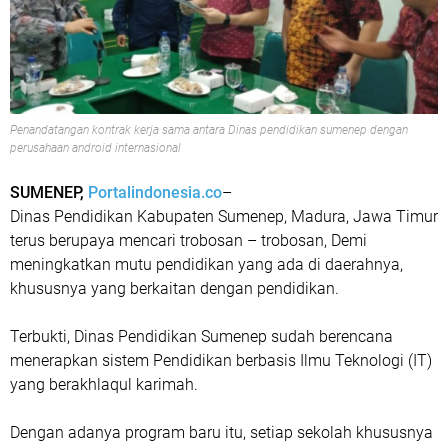
Penandatangan kontrak kerja sama antara Dinas pendidikan sumenep dengan
perusahaan android internasional
SUMENEP,
Portalindonesia.co
–
Dinas Pendidikan Kabupaten Sumenep, Madura, Jawa Timur
terus berupaya mencari trobosan – trobosan, Demi
meningkatkan mutu pendidikan yang ada di daerahnya,
khususnya yang berkaitan dengan pendidikan.
Terbukti, Dinas Pendidikan Sumenep sudah berencana
menerapkan sistem Pendidikan berbasis Ilmu Teknologi (IT)
yang berakhlaqul karimah.
Dengan adanya program baru itu, setiap sekolah khususnya