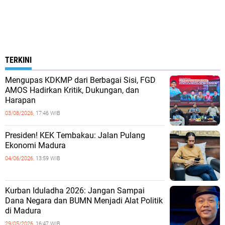
TERKINI
Mengupas KDKMP dari Berbagai Sisi, FGD
AMOS Hadirkan Kritik, Dukungan, dan
Harapan
03/08/2026,
17:46 WIB
Presiden! KEK Tembakau: Jalan Pulang
Ekonomi Madura
04/06/2026,
13:59 WIB
Kurban Iduladha 2026: Jangan Sampai
Dana Negara dan BUMN Menjadi Alat Politik
di Madura
29/05/2026,
16:47 WIB