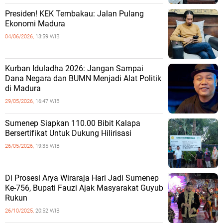
Presiden! KEK Tembakau: Jalan Pulang
Ekonomi Madura
04/06/2026,
13:59 WIB
Kurban Iduladha 2026: Jangan Sampai
Dana Negara dan BUMN Menjadi Alat Politik
di Madura
29/05/2026,
16:47 WIB
Sumenep Siapkan 110.00 Bibit Kalapa
Bersertifikat Untuk Dukung Hilirisasi
26/05/2026,
19:35 WIB
Di Prosesi Arya Wiraraja Hari Jadi Sumenep
Ke-756, Bupati Fauzi Ajak Masyarakat Guyub
Rukun
26/10/2025,
20:52 WIB