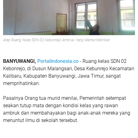
Atap Ruang Kelas SDN 02 Kebonrejo Ambruk Yang Memprihatinkan
BANYUWANGI,
Portalindonesia.co
- Ruang kelas SDN 02
Kebonrejo, di Dusun Malangsari, Desa Kebunrejo Kecamatan
Kalibaru, Kabupaten Banyuwangi, Jawa Timur, sangat
memprihatinkan.
Pasalnya Orang tua murid menilai, Pemerintah setempat
seakan tutup mata dengan kondisi kelas yang rawan
ambruk dan membahayakan bagi anak-anak mereka yang
menuntut ilmu di sekolah tersebut.