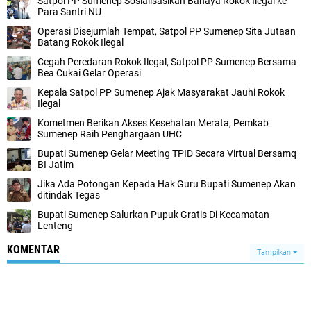
Satpol PP Sumenep Sosialisasikan Bahaya Rokok Ilegal ke
Para Santri NU
Operasi Disejumlah Tempat, Satpol PP Sumenep Sita Jutaan
Batang Rokok Ilegal
Cegah Peredaran Rokok Ilegal, Satpol PP Sumenep Bersama
Bea Cukai Gelar Operasi
Kepala Satpol PP Sumenep Ajak Masyarakat Jauhi Rokok
Ilegal
Kometmen Berikan Akses Kesehatan Merata, Pemkab
Sumenep Raih Penghargaan UHC
Bupati Sumenep Gelar Meeting TPID Secara Virtual Bersamq
BI Jatim
Jika Ada Potongan Kepada Hak Guru Bupati Sumenep Akan
ditindak Tegas
Bupati Sumenep Salurkan Pupuk Gratis Di Kecamatan
Lenteng
KOMENTAR
Tampilkan