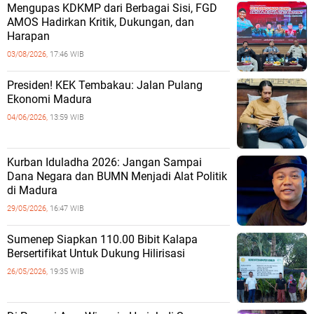
Mengupas KDKMP dari Berbagai Sisi, FGD
AMOS Hadirkan Kritik, Dukungan, dan
Harapan
03/08/2026,
17:46 WIB
Presiden! KEK Tembakau: Jalan Pulang
Ekonomi Madura
04/06/2026,
13:59 WIB
Kurban Iduladha 2026: Jangan Sampai
Dana Negara dan BUMN Menjadi Alat Politik
di Madura
29/05/2026,
16:47 WIB
Sumenep Siapkan 110.00 Bibit Kalapa
Bersertifikat Untuk Dukung Hilirisasi
26/05/2026,
19:35 WIB