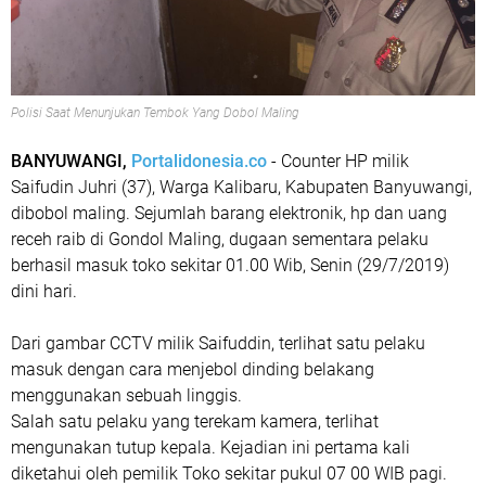
Polisi Saat Menunjukan Tembok Yang Dobol Maling
BANYUWANGI,
Portalidonesia.co
- Counter HP milik
Saifudin Juhri (37), Warga Kalibaru, Kabupaten Banyuwangi,
dibobol maling. Sejumlah barang elektronik, hp dan uang
receh raib di Gondol Maling, dugaan sementara pelaku
berhasil masuk toko sekitar 01.00 Wib, Senin (29/7/2019)
dini hari.
Dari gambar CCTV milik Saifuddin, terlihat satu pelaku
masuk dengan cara menjebol dinding belakang
menggunakan sebuah linggis.
Salah satu pelaku yang terekam kamera, terlihat
mengunakan tutup kepala. Kejadian ini pertama kali
diketahui oleh pemilik Toko sekitar pukul 07 00 WIB pagi.