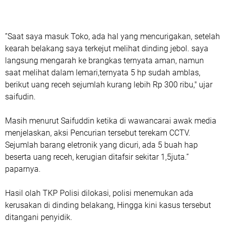
”Saat saya masuk Toko, ada hal yang mencurigakan, setelah
kearah belakang saya terkejut melihat dinding jebol. saya
langsung mengarah ke brangkas ternyata aman, namun
saat melihat dalam lemari,ternyata 5 hp sudah amblas,
berikut uang receh sejumlah kurang lebih Rp 300 ribu," ujar
saifudin.
Masih menurut Saifuddin ketika di wawancarai awak media
menjelaskan, aksi Pencurian tersebut terekam CCTV.
Sejumlah barang eletronik yang dicuri, ada 5 buah hap
beserta uang receh, kerugian ditafsir sekitar 1,5juta.”
paparnya.
Hasil olah TKP Polisi dilokasi, polisi menemukan ada
kerusakan di dinding belakang, Hingga kini kasus tersebut
ditangani penyidik.