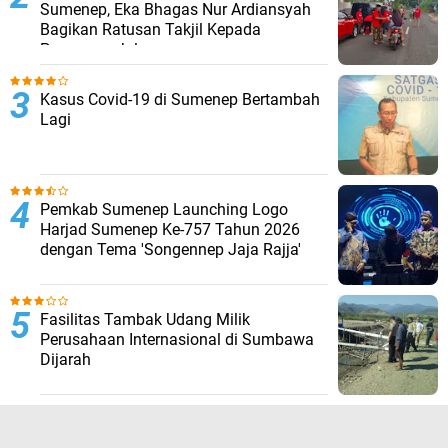
Sumenep, Eka Bhagas Nur Ardiansyah
Bagikan Ratusan Takjil Kepada
Pengguna Jalan
Kasus Covid-19 di Sumenep Bertambah
Lagi
Pemkab Sumenep Launching Logo
Harjad Sumenep Ke-757 Tahun 2026
dengan Tema 'Songennep Jaja Rajja'
Fasilitas Tambak Udang Milik
Perusahaan Internasional di Sumbawa
Dijarah
TERPOPULER LAINNYA