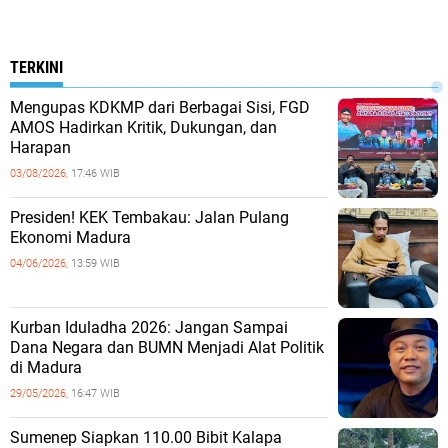
TERKINI
Mengupas KDKMP dari Berbagai Sisi, FGD
AMOS Hadirkan Kritik, Dukungan, dan
Harapan
03/08/2026,
17:46 WIB
Presiden! KEK Tembakau: Jalan Pulang
Ekonomi Madura
04/06/2026,
13:59 WIB
Kurban Iduladha 2026: Jangan Sampai
Dana Negara dan BUMN Menjadi Alat Politik
di Madura
29/05/2026,
16:47 WIB
Sumenep Siapkan 110.00 Bibit Kalapa