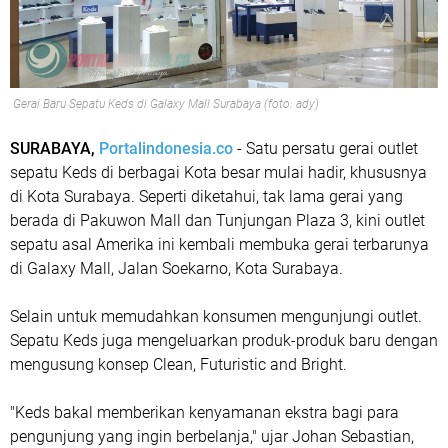
Gerai Baru Sepatu Keds di Galaxy Mall Surabaya (foto: ady)
SURABAYA,
Portalindonesia.co
- Satu persatu gerai outlet
sepatu Keds di berbagai Kota besar mulai hadir, khususnya
di Kota Surabaya. Seperti diketahui, tak lama gerai yang
berada di Pakuwon Mall dan Tunjungan Plaza 3, kini outlet
sepatu asal Amerika ini kembali membuka gerai terbarunya
di Galaxy Mall, Jalan Soekarno, Kota Surabaya.
Selain untuk memudahkan konsumen mengunjungi outlet.
Sepatu Keds juga mengeluarkan produk-produk baru dengan
mengusung konsep Clean, Futuristic and Bright.
"Keds bakal memberikan kenyamanan ekstra bagi para
pengunjung yang ingin berbelanja," ujar Johan Sebastian,