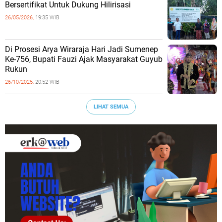
Bersertifikat Untuk Dukung Hilirisasi
26/05/2026,
19:35 WIB
Di Prosesi Arya Wiraraja Hari Jadi Sumenep
Ke-756, Bupati Fauzi Ajak Masyarakat Guyub
Rukun
26/10/2025,
20:52 WIB
LIHAT SEMUA