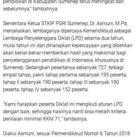
pendidikan di Kabupaten Sumenep terus meningkat dari
sebelumnya,” tambahnya.
Sementara Ketua STKIP PGRI Sumenep, Dr. Asmuni, M.Pd,
menjelaskan, lembaganya dipercaya Kemendikbud sebagai
Lembaga Penyelenggara Diklat (LPD) selama dua tahun,
mulai tahun ini dan diharapkan kepercayaan yang diberikan
akan benar-benar memberikan hasil yang maksimal bagi
penyelenggaraan pendidikan di Indonesia, khususnya di
Sumenep. Sedangkan pesertanya sebanyak 727, terbagi
empat tahap, yakni tahap pertama sebanyak 195 peserta,
tahap II sebanyak 190 peserta, tahap III sebanyak 190
peserta, tahap IV sebanyak 152 peserta.
“Kami harapkan peserta Diklat ini mengikuti aturan LPD
dengan baik, sehingga hasilnya nanti bisa meraih kriteria
penilaian minimal KKM 71,” tandasnya.
Diakui Asmuni, sesuai Permendikbud Nomor 6 Tahun 2018