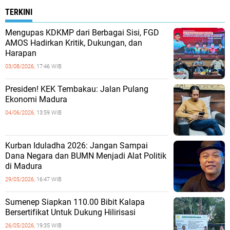
TERKINI
Mengupas KDKMP dari Berbagai Sisi, FGD
AMOS Hadirkan Kritik, Dukungan, dan
Harapan
03/08/2026,
17:46 WIB
Presiden! KEK Tembakau: Jalan Pulang
Ekonomi Madura
04/06/2026,
13:59 WIB
Kurban Iduladha 2026: Jangan Sampai
Dana Negara dan BUMN Menjadi Alat Politik
di Madura
29/05/2026,
16:47 WIB
Sumenep Siapkan 110.00 Bibit Kalapa
Bersertifikat Untuk Dukung Hilirisasi
26/05/2026,
19:35 WIB