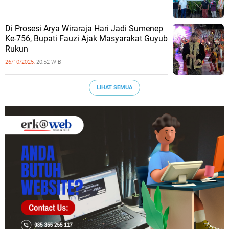
Di Prosesi Arya Wiraraja Hari Jadi Sumenep
Ke-756, Bupati Fauzi Ajak Masyarakat Guyub
Rukun
26/10/2025,
20:52 WIB
LIHAT SEMUA