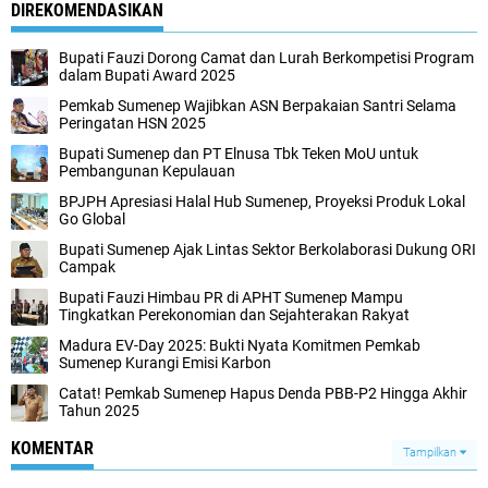
DIREKOMENDASIKAN
Bupati Fauzi Dorong Camat dan Lurah Berkompetisi Program
dalam Bupati Award 2025
Pemkab Sumenep Wajibkan ASN Berpakaian Santri Selama
Peringatan HSN 2025
Bupati Sumenep dan PT Elnusa Tbk Teken MoU untuk
Pembangunan Kepulauan
BPJPH Apresiasi Halal Hub Sumenep, Proyeksi Produk Lokal
Go Global
Bupati Sumenep Ajak Lintas Sektor Berkolaborasi Dukung ORI
Campak
Bupati Fauzi Himbau PR di APHT Sumenep Mampu
Tingkatkan Perekonomian dan Sejahterakan Rakyat
Madura EV-Day 2025: Bukti Nyata Komitmen Pemkab
Sumenep Kurangi Emisi Karbon
Catat! Pemkab Sumenep Hapus Denda PBB-P2 Hingga Akhir
Tahun 2025
KOMENTAR
Tampilkan