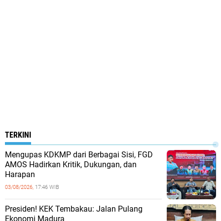
TERKINI
Mengupas KDKMP dari Berbagai Sisi, FGD
AMOS Hadirkan Kritik, Dukungan, dan
Harapan
03/08/2026,
17:46 WIB
Presiden! KEK Tembakau: Jalan Pulang
Ekonomi Madura