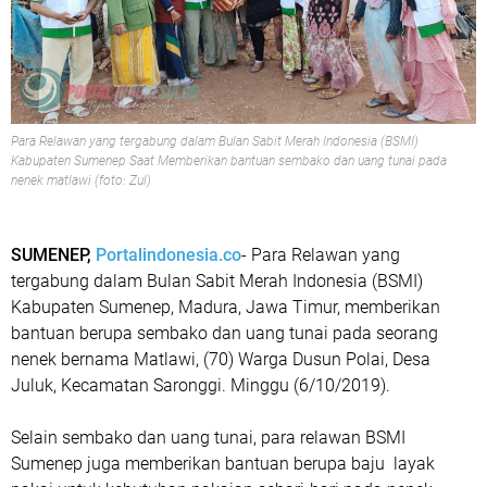
Para Relawan yang tergabung dalam Bulan Sabit Merah Indonesia (BSMI)
Kabupaten Sumenep Saat Memberikan bantuan sembako dan uang tunai pada
nenek matlawi (foto: Zul)
SUMENEP,
Portalindonesia.co
- Para Relawan yang
tergabung dalam Bulan Sabit Merah Indonesia (BSMI)
Kabupaten Sumenep, Madura, Jawa Timur, memberikan
bantuan berupa sembako dan uang tunai pada seorang
nenek bernama Matlawi, (70) Warga Dusun Polai, Desa
Juluk, Kecamatan Saronggi. Minggu (6/10/2019).
Selain sembako dan uang tunai, para relawan BSMI
Sumenep juga memberikan bantuan berupa baju layak