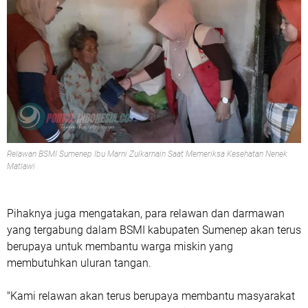
Relawan BSMI Sumenep Ibu Marni Zulkarnain Saat Memeriksa Kesehatan Nenek
Matlawi
Pihaknya juga mengatakan, para relawan dan darmawan
yang tergabung dalam BSMI kabupaten Sumenep akan terus
berupaya untuk membantu warga miskin yang
membutuhkan uluran tangan.
"Kami relawan akan terus berupaya membantu masyarakat