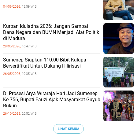
04/06/2026,
13:59 WIB
Kurban Iduladha 2026: Jangan Sampai
Dana Negara dan BUMN Menjadi Alat Politik
di Madura
29/05/2026,
16:47 WIB
Sumenep Siapkan 110.00 Bibit Kalapa
Bersertifikat Untuk Dukung Hilirisasi
26/05/2026,
19:35 WIB
Di Prosesi Arya Wiraraja Hari Jadi Sumenep
Ke-756, Bupati Fauzi Ajak Masyarakat Guyub
Rukun
26/10/2025,
20:52 WIB
LIHAT SEMUA