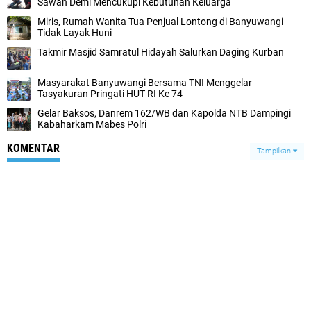
Sawah Demi Mencukupi Kebutuhan Keluarga
Miris, Rumah Wanita Tua Penjual Lontong di Banyuwangi
Tidak Layak Huni
Takmir Masjid Samratul Hidayah Salurkan Daging Kurban
Masyarakat Banyuwangi Bersama TNI Menggelar
Tasyakuran Pringati HUT RI Ke 74
Gelar Baksos, Danrem 162/WB dan Kapolda NTB Dampingi
Kabaharkam Mabes Polri
KOMENTAR
Tampilkan