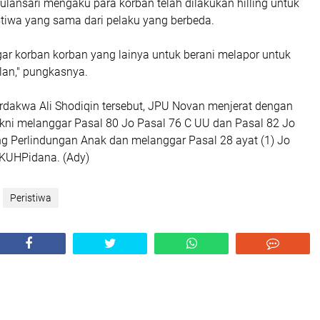
ulansari mengaku para korban telah dilakukan hilling untuk
stiwa yang sama dari pelaku yang berbeda.
ar korban korban yang lainya untuk berani melapor untuk
an," pungkasnya.
erdakwa Ali Shodiqin tersebut, JPU Novan menjerat dengan
akni melanggar Pasal 80 Jo Pasal 76 C UU dan Pasal 82 Jo
ng Perlindungan Anak dan melanggar Pasal 28 ayat (1) Jo
 KUHPidana. (Ady)
Peristiwa