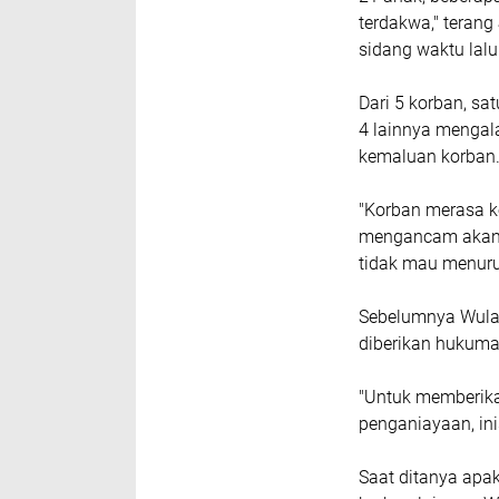
terdakwa," tera
sidang waktu lalu
Dari 5 korban, s
4 lainnya mengal
kemaluan korban
"Korban merasa k
mengancam akan t
tidak mau menuru
Sebelumnya Wulan
diberikan hukuma
"Untuk memberika
penganiayaan, ini
Saat ditanya apa