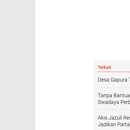
Terkait
Desa Gapura 
Tanpa Bantua
Swadaya Perb
Akis Jazuli 
Jadikan Parta