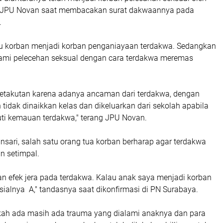
ng JPU Novan saat membacakan surat dakwaannya pada
.
atu korban menjadi korban penganiayaan terdakwa. Sedangkan
ami pelecehan seksual dengan cara terdakwa meremas
.
etakutan karena adanya ancaman dari terdakwa, dengan
idak dinaikkan kelas dan dikeluarkan dari sekolah apabila
ti kemauan terdakwa," terang JPU Novan.
sari, salah satu orang tua korban berharap agar terdakwa
n setimpal.
n efek jera pada terdakwa. Kalau anak saya menjadi korban
sialnya A," tandasnya saat dikonfirmasi di PN Surabaya.
kah ada masih ada trauma yang dialami anaknya dan para