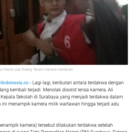
uli Murid Usai Sidang Tampik Kamera Wartawan
alindonesia.co
- Lagi-lagi, keributan antara terdakwa dengan
ang kembali terjadi. Menolak disorot lensa kamera, Ali
 Kepala Sekolah di Surabaya yang menjadi terdakwa dalam
 ini menampik kamera milik wartawan hingga terjadi adu
menampik kamera) tersebut dilakukan terdakwa setelah