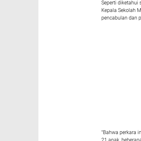
Seperti diketahu
Kepala Sekolah 
pencabulan dan p
"Bahwa perkara in
21 anak, beberapa