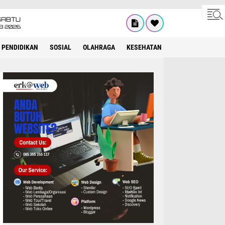
SABTU
8 2026
PENDIDIKAN
SOSIAL
OLAHRAGA
KESEHATAN
OPINI