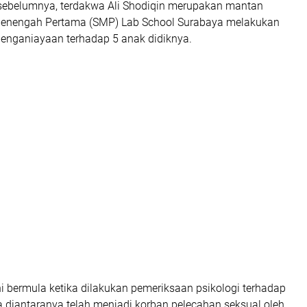
i sebelumnya, terdakwa Ali Shodiqin merupakan mantan
Menengah Pertama (SMP) Lab School Surabaya melakukan
enganiayaan terhadap 5 anak didiknya.
i bermula ketika dilakukan pemeriksaan psikologi terhadap
 diantaranya telah menjadi korban pelecahan seksual oleh