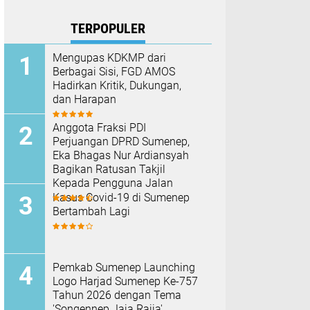
TERPOPULER
Mengupas KDKMP dari
Berbagai Sisi, FGD AMOS
Hadirkan Kritik, Dukungan,
dan Harapan
Anggota Fraksi PDI
Perjuangan DPRD Sumenep,
Eka Bhagas Nur Ardiansyah
Bagikan Ratusan Takjil
Kepada Pengguna Jalan
Kasus Covid-19 di Sumenep
Bertambah Lagi
Pemkab Sumenep Launching
Logo Harjad Sumenep Ke-757
Tahun 2026 dengan Tema
'Songennep Jaja Rajja'