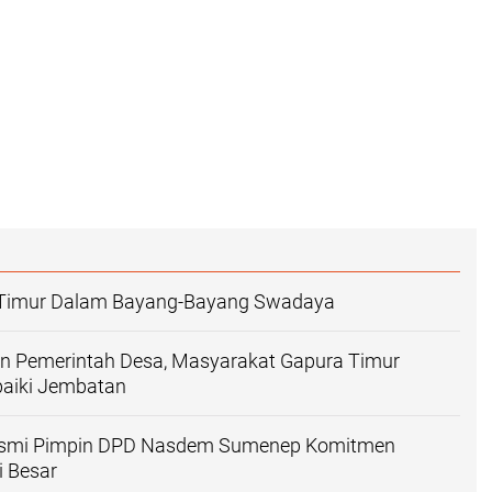
Timur Dalam Bayang-Bayang Swadaya
n Pemerintah Desa, Masyarakat Gapura Timur
aiki Jembatan
Resmi Pimpin DPD Nasdem Sumenep Komitmen
i Besar