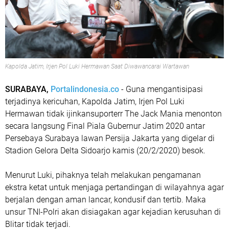
Kapolda Jatim, Irjen Pol Luki Hermawan Saat Diwawancarai Wartawan
SURABAYA,
Portalindonesia.co
- Guna mengantisipasi
terjadinya kericuhan, Kapolda Jatim, Irjen Pol Luki
Hermawan tidak ijinkansuporterr The Jack Mania menonton
secara langsung Final Piala Gubernur Jatim 2020 antar
Persebaya Surabaya lawan Persija Jakarta yang digelar di
Stadion Gelora Delta Sidoarjo kamis (20/2/2020) besok.
Menurut Luki, pihaknya telah melakukan pengamanan
ekstra ketat untuk menjaga pertandingan di wilayahnya agar
berjalan dengan aman lancar, kondusif dan tertib. Maka
unsur TNI-Polri akan disiagakan agar kejadian kerusuhan di
Blitar tidak terjadi.