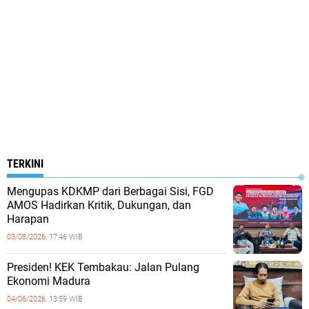
TERKINI
Mengupas KDKMP dari Berbagai Sisi, FGD
AMOS Hadirkan Kritik, Dukungan, dan
Harapan
03/08/2026,
17:46 WIB
Presiden! KEK Tembakau: Jalan Pulang
Ekonomi Madura
04/06/2026,
13:59 WIB