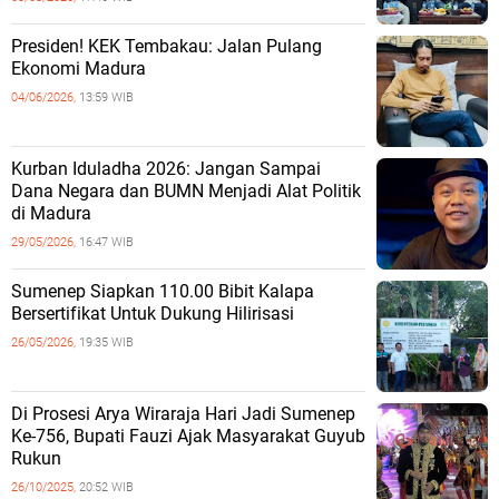
Presiden! KEK Tembakau: Jalan Pulang
Ekonomi Madura
04/06/2026,
13:59 WIB
Kurban Iduladha 2026: Jangan Sampai
Dana Negara dan BUMN Menjadi Alat Politik
di Madura
29/05/2026,
16:47 WIB
Sumenep Siapkan 110.00 Bibit Kalapa
Bersertifikat Untuk Dukung Hilirisasi
26/05/2026,
19:35 WIB
Di Prosesi Arya Wiraraja Hari Jadi Sumenep
Ke-756, Bupati Fauzi Ajak Masyarakat Guyub
Rukun
26/10/2025,
20:52 WIB