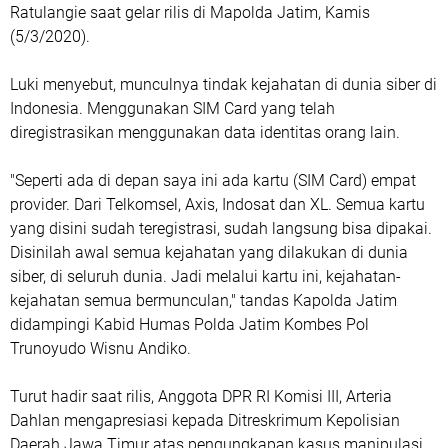
Ratulangie saat gelar rilis di Mapolda Jatim, Kamis
(5/3/2020).
Luki menyebut, munculnya tindak kejahatan di dunia siber di
Indonesia. Menggunakan SIM Card yang telah
diregistrasikan menggunakan data identitas orang lain.
"Seperti ada di depan saya ini ada kartu (SIM Card) empat
provider. Dari Telkomsel, Axis, Indosat dan XL. Semua kartu
yang disini sudah teregistrasi, sudah langsung bisa dipakai.
Disinilah awal semua kejahatan yang dilakukan di dunia
siber, di seluruh dunia. Jadi melalui kartu ini, kejahatan-
kejahatan semua bermunculan," tandas Kapolda Jatim
didampingi Kabid Humas Polda Jatim Kombes Pol
Trunoyudo Wisnu Andiko.
Turut hadir saat rilis, Anggota DPR RI Komisi III, Arteria
Dahlan mengapresiasi kepada Ditreskrimum Kepolisian
Daerah Jawa Timur atas pengungkapan kasus manipulasi