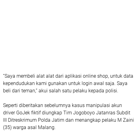
“Saya membeli alat alat dari aplikasi online shop, untuk data
kependudukan kami gunakan untuk login awal saja. Saya
beli dari teman,” akui salah satu pelaku kepada polisi.
Seperti diberitakan sebelumnya kasus manipulasi akun
driver GoJek fiktif diungkap Tim Jogoboyo Jatanras Subdit
III Ditreskrimum Polda Jatim dan menangkap pelaku M Zaini
(35) warga asal Malang.