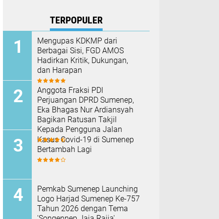
TERPOPULER
Mengupas KDKMP dari
Berbagai Sisi, FGD AMOS
Hadirkan Kritik, Dukungan,
dan Harapan
Anggota Fraksi PDI
Perjuangan DPRD Sumenep,
Eka Bhagas Nur Ardiansyah
Bagikan Ratusan Takjil
Kepada Pengguna Jalan
Kasus Covid-19 di Sumenep
Bertambah Lagi
Pemkab Sumenep Launching
Logo Harjad Sumenep Ke-757
Tahun 2026 dengan Tema
'Songennep Jaja Rajja'