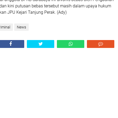
 dan kini putusan bebas tersebut masih dalam upaya hukum
kan JPU Kejari Tanjung Perak. (Ady)
iminal
News