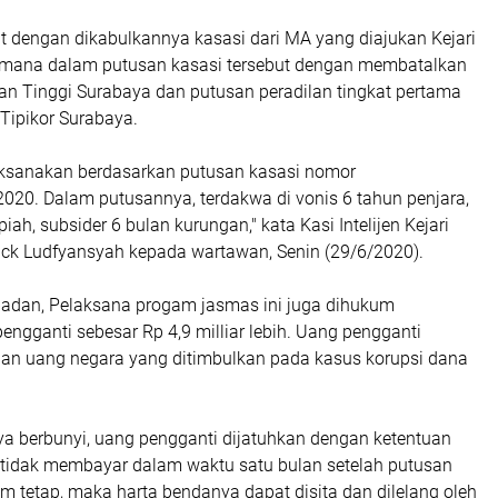
t dengan dikabulkannya kasasi dari MA yang diajukan Kejari
imana dalam putusan kasasi tersebut dengan membatalkan
an Tinggi Surabaya dan putusan peradilan tingkat pertama
Tipikor Surabaya.
aksanakan berdasarkan putusan kasasi nomor
020. Dalam putusannya, terdakwa di vonis 6 tahun penjara,
iah, subsider 6 bulan kurungan," kata Kasi Intelijen Kejari
rick Ludfyansyah kepada wartawan, Senin (29/6/2020).
adan, Pelaksana progam jasmas ini juga dihukum
ngganti sebesar Rp 4,9 milliar lebih. Uang pengganti
an uang negara yang ditimbulkan pada kasus korupsi dana
a berbunyi, uang pengganti dijatuhkan dengan ketentuan
 tidak membayar dalam waktu satu bulan setelah putusan
 tetap, maka harta bendanya dapat disita dan dilelang oleh