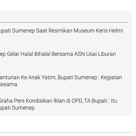
Bupati Sumenep Saat Resmikan Museum Keris Helmi
p Gelar Halal Bihalal Bersama ASN Usai Liburan
antunan Ke Anak Yatim, Bupati Sumenep : Kegiatan
 Sesama
aha Pers Kondisikan Iklan di OPD, TA Bupati : Itu
 Bupati Sumenep