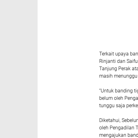
Terkait upaya ban
Rinjanti dan Saifu
Tanjung Perak at
masih menunggu
“Untuk banding t
belum oleh Pengad
tunggu saja perk
Diketahui, Sebel
oleh Pengadilan T
mengajukan bandi