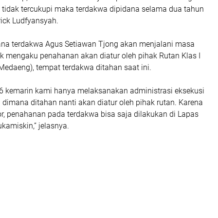
a tidak tercukupi maka terdakwa dipidana selama dua tahun
Erick Ludfyansyah.
ana terdakwa Agus Setiawan Tjong akan menjalani masa
k mengaku penahanan akan diatur oleh pihak Rutan Klas I
edaeng), tempat terdakwa ditahan saat ini.
26 kemarin kami hanya melaksanakan administrasi eksekusi
dimana ditahan nanti akan diatur oleh pihak rutan. Karena
or, penahanan pada terdakwa bisa saja dilakukan di Lapas
kamiskin,” jelasnya.