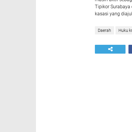
Tipikor Surabaya
kasasi yang diaju
Daerah
Huku kr