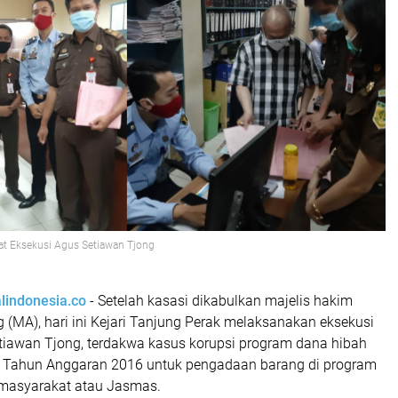
aat Eksekusi Agus Setiawan Tjong
alindonesia.co
- Setelah kasasi dikabulkan majelis hakim
MA), hari ini Kejari Tanjung Perak melaksanakan eksekusi
tiawan Tjong, terdakwa kasus korupsi program dana hibah
 Tahun Anggaran 2016 untuk pengadaan barang di program
i masyarakat atau Jasmas.