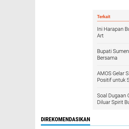
Terkait
Ini Harapan 
Art
Bupati Sumene
Bersama
AMOS Gelar S
Positif untuk
Soal Dugaan Gr
Diluar Spirit
DIREKOMENDASIKAN