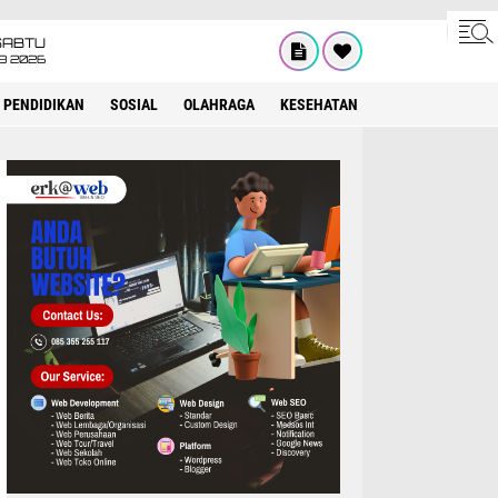
SABTU
8 2026
PENDIDIKAN
SOSIAL
OLAHRAGA
KESEHATAN
OPINI