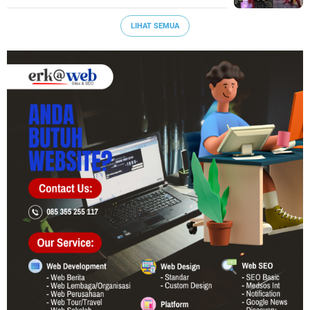
LIHAT SEMUA