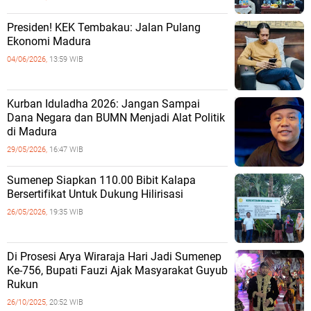
Presiden! KEK Tembakau: Jalan Pulang
Ekonomi Madura
04/06/2026,
13:59 WIB
Kurban Iduladha 2026: Jangan Sampai
Dana Negara dan BUMN Menjadi Alat Politik
di Madura
29/05/2026,
16:47 WIB
Sumenep Siapkan 110.00 Bibit Kalapa
Bersertifikat Untuk Dukung Hilirisasi
26/05/2026,
19:35 WIB
Di Prosesi Arya Wiraraja Hari Jadi Sumenep
Ke-756, Bupati Fauzi Ajak Masyarakat Guyub
Rukun
26/10/2025,
20:52 WIB