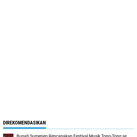
DIREKOMENDASIKAN
Bupati Sumenep Rencanakan Festival Musik Tong-Tong se