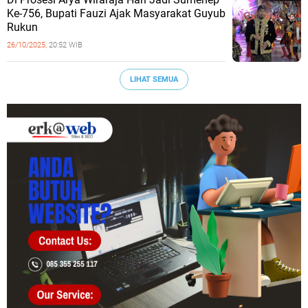
Ke-756, Bupati Fauzi Ajak Masyarakat Guyub
Rukun
26/10/2025,
20:52 WIB
LIHAT SEMUA