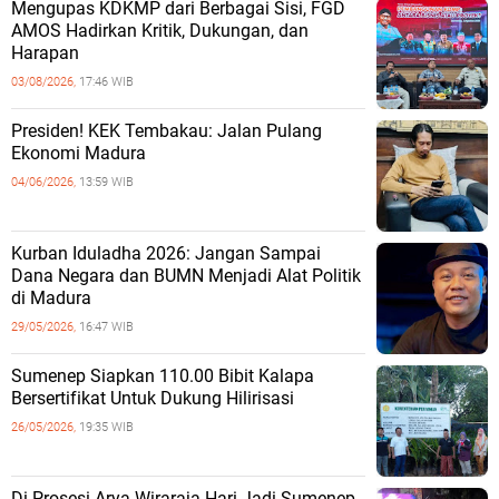
Mengupas KDKMP dari Berbagai Sisi, FGD
AMOS Hadirkan Kritik, Dukungan, dan
Harapan
03/08/2026,
17:46 WIB
Presiden! KEK Tembakau: Jalan Pulang
Ekonomi Madura
04/06/2026,
13:59 WIB
Kurban Iduladha 2026: Jangan Sampai
Dana Negara dan BUMN Menjadi Alat Politik
di Madura
29/05/2026,
16:47 WIB
Sumenep Siapkan 110.00 Bibit Kalapa
Bersertifikat Untuk Dukung Hilirisasi
26/05/2026,
19:35 WIB
Di Prosesi Arya Wiraraja Hari Jadi Sumenep