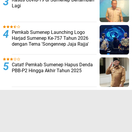
Lagi
Pemkab Sumenep Launching Logo
Harjad Sumenep Ke-757 Tahun 2026
dengan Tema 'Songennep Jaja Rajja'
Catat! Pemkab Sumenep Hapus Denda
PBB-P2 Hingga Akhir Tahun 2025
TERPOPULER LAINNYA
JELAJAHI
ADVERTORIAL
BIROKRASI