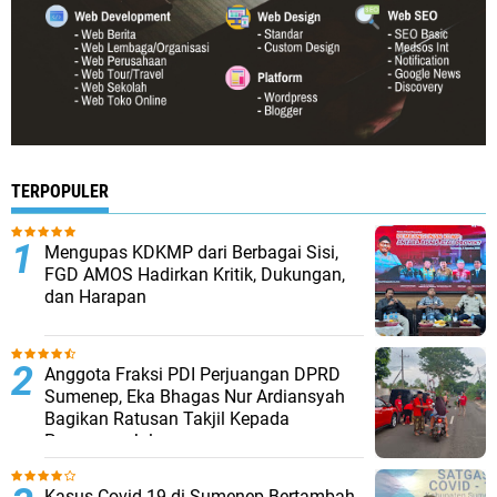
TERPOPULER
Mengupas KDKMP dari Berbagai Sisi,
FGD AMOS Hadirkan Kritik, Dukungan,
dan Harapan
Anggota Fraksi PDI Perjuangan DPRD
Sumenep, Eka Bhagas Nur Ardiansyah
Bagikan Ratusan Takjil Kepada
Pengguna Jalan
Kasus Covid-19 di Sumenep Bertambah