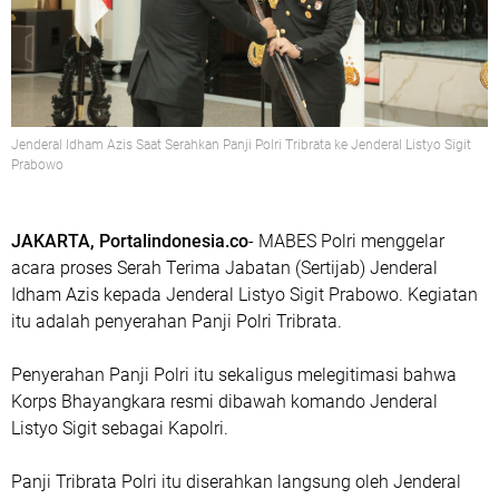
Jenderal Idham Azis Saat Serahkan Panji Polri Tribrata ke Jenderal Listyo Sigit
Prabowo
JAKARTA, Portalindonesia.co
- MABES Polri menggelar
acara proses Serah Terima Jabatan (Sertijab) Jenderal
Idham Azis kepada Jenderal Listyo Sigit Prabowo. Kegiatan
itu adalah penyerahan Panji Polri Tribrata.
Penyerahan Panji Polri itu sekaligus melegitimasi bahwa
Korps Bhayangkara resmi dibawah komando Jenderal
Listyo Sigit sebagai Kapolri.
Panji Tribrata Polri itu diserahkan langsung oleh Jenderal