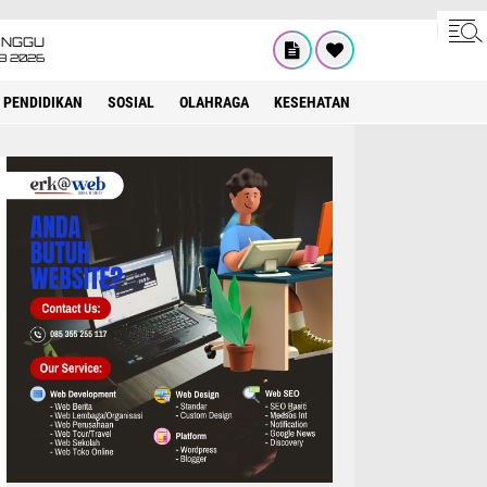
INGGU
8 2026
PENDIDIKAN
SOSIAL
OLAHRAGA
KESEHATAN
OPINI