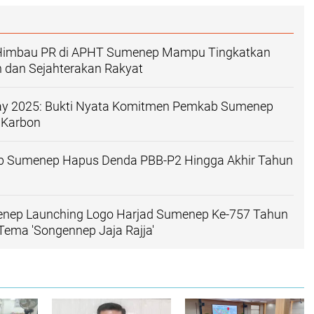
 Himbau PR di APHT Sumenep Mampu Tingkatkan
 dan Sejahterakan Rakyat
y 2025: Bukti Nyata Komitmen Pemkab Sumenep
 Karbon
b Sumenep Hapus Denda PBB-P2 Hingga Akhir Tahun
ep Launching Logo Harjad Sumenep Ke-757 Tahun
ema 'Songennep Jaja Rajja'