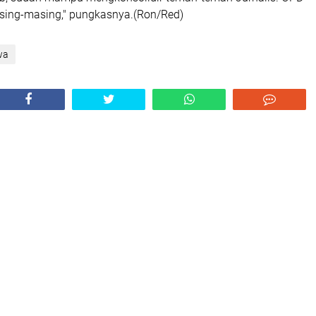
sing-masing," pungkasnya.(Ron/Red)
wa