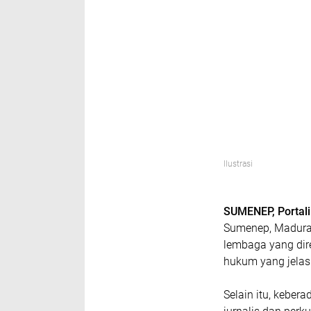
Ilustrasi
SUMENEP, Portal
Sumenep, Madura,
lembaga yang dire
hukum yang jelas
Selain itu, keber