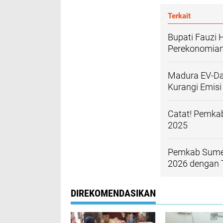
Terkait
Bupati Fauzi
Perekonomian
Madura EV-Da
Kurangi Emisi
Catat! Pemka
2025
Pemkab Sumen
2026 dengan T
DIREKOMENDASIKAN