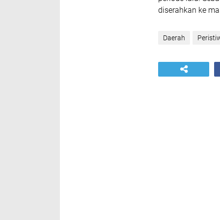
diserahkan ke ma
Daerah
Peristi