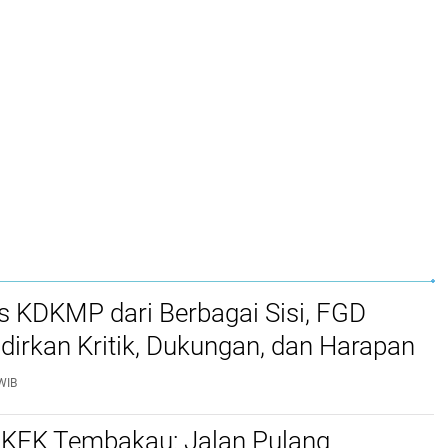
 KDKMP dari Berbagai Sisi, FGD
irkan Kritik, Dukungan, dan Harapan
WIB
! KEK Tembakau: Jalan Pulang