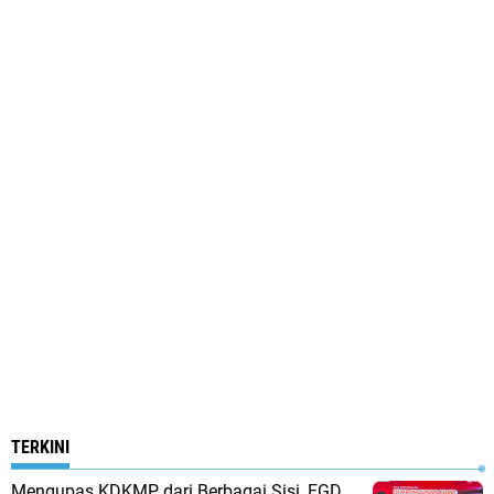
TERKINI
Mengupas KDKMP dari Berbagai Sisi, FGD