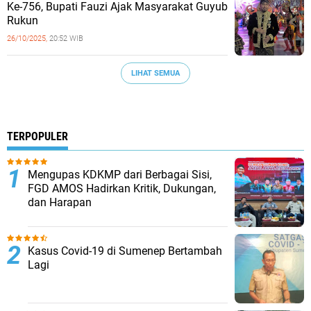
Ke-756, Bupati Fauzi Ajak Masyarakat Guyub
Rukun
26/10/2025,
20:52 WIB
LIHAT SEMUA
TERPOPULER
Mengupas KDKMP dari Berbagai Sisi,
FGD AMOS Hadirkan Kritik, Dukungan,
dan Harapan
Kasus Covid-19 di Sumenep Bertambah
Lagi