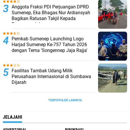
Anggota Fraksi PDI Perjuangan DPRD
Sumenep, Eka Bhagas Nur Ardiansyah
Bagikan Ratusan Takjil Kepada
Pengguna Jalan
Pemkab Sumenep Launching Logo
Harjad Sumenep Ke-757 Tahun 2026
dengan Tema 'Songennep Jaja Rajja'
Fasilitas Tambak Udang Milik
Perusahaan Internasional di Sumbawa
Dijarah
TERPOPULER LAINNYA
JELAJAHI
ADVERTORIAL
BIROKRASI