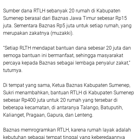
Sumber dana RTLH sebanyak 20 rumah di Kabupaten
Sumenep berasal dari Baznas Jawa Timur sebesar Rp15
juta. Sementara Baznas Rp5 juta untuk setiap rumah, yang
merupakan zakatnya (muzakki).
“Setiap RLTH mendapat bantuan dana sebesar 20 juta dan
semoga bantuan ini bermanfaat, sehingga masyarakat
percaya kepada Baznas sebagai lembaga penyalur zakat,”
tuturnya.
Di tempat yang sama, Ketua Baznas Kabupaten Sumenep,
Sukri menambahkan, bantuan RTLH di Kabupaten Sumenep
sebesar Rp400 juta untuk 20 rumah yang tersebar di
beberapa kecamatan, di antaranya Talango, Batuputih,
Kalianget, Pragaan, Gapura, dan Lenteng.
Baznas memrogramkan RTLH, karena rumah layak adalah
kebutuhan sebagai tempat tinggal yang keberedaannya