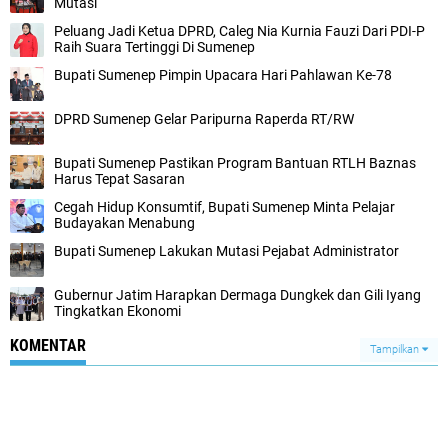
Mutasi
Peluang Jadi Ketua DPRD, Caleg Nia Kurnia Fauzi Dari PDI-P
Raih Suara Tertinggi Di Sumenep
Bupati Sumenep Pimpin Upacara Hari Pahlawan Ke-78
DPRD Sumenep Gelar Paripurna Raperda RT/RW
Bupati Sumenep Pastikan Program Bantuan RTLH Baznas
Harus Tepat Sasaran
Cegah Hidup Konsumtif, Bupati Sumenep Minta Pelajar
Budayakan Menabung
Bupati Sumenep Lakukan Mutasi Pejabat Administrator
Gubernur Jatim Harapkan Dermaga Dungkek dan Gili Iyang
Tingkatkan Ekonomi
KOMENTAR
Tampilkan