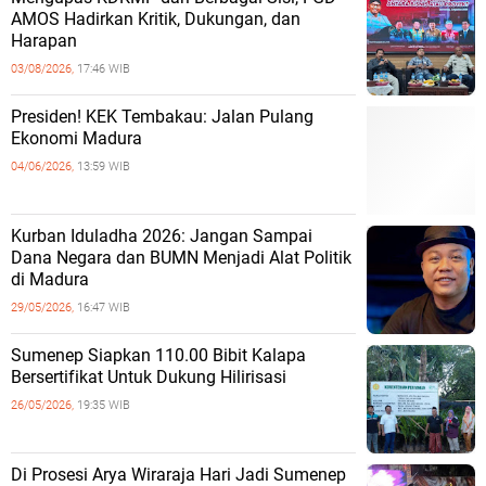
AMOS Hadirkan Kritik, Dukungan, dan
Harapan
03/08/2026,
17:46 WIB
Presiden! KEK Tembakau: Jalan Pulang
Ekonomi Madura
04/06/2026,
13:59 WIB
Kurban Iduladha 2026: Jangan Sampai
Dana Negara dan BUMN Menjadi Alat Politik
di Madura
29/05/2026,
16:47 WIB
Sumenep Siapkan 110.00 Bibit Kalapa
Bersertifikat Untuk Dukung Hilirisasi
26/05/2026,
19:35 WIB
Di Prosesi Arya Wiraraja Hari Jadi Sumenep