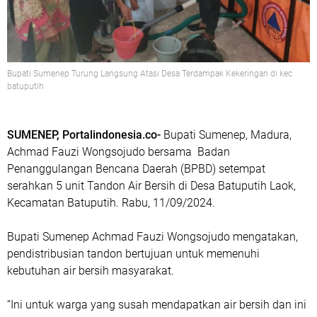
Bupati Sumenep Turung Langsung Atasi Desa Terdampak Kekeringan di kec
batuputih
SUMENEP, Portalindonesia.co-
Bupati Sumenep, Madura,
Achmad Fauzi Wongsojudo bersama Badan
Penanggulangan Bencana Daerah (BPBD) setempat
serahkan 5 unit Tandon Air Bersih di Desa Batuputih Laok,
Kecamatan Batuputih. Rabu, 11/09/2024.
Bupati Sumenep Achmad Fauzi Wongsojudo mengatakan,
pendistribusian tandon bertujuan untuk memenuhi
kebutuhan air bersih masyarakat.
“Ini untuk warga yang susah mendapatkan air bersih dan ini