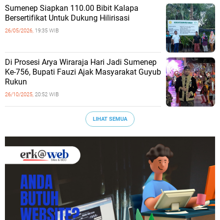
Sumenep Siapkan 110.00 Bibit Kalapa
Bersertifikat Untuk Dukung Hilirisasi
26/05/2026,
19:35 WIB
Di Prosesi Arya Wiraraja Hari Jadi Sumenep
Ke-756, Bupati Fauzi Ajak Masyarakat Guyub
Rukun
26/10/2025,
20:52 WIB
LIHAT SEMUA