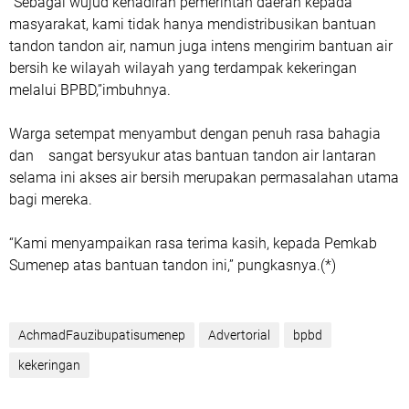
“Sebagai wujud kehadiran pemerintah daerah kepada
masyarakat, kami tidak hanya mendistribusikan bantuan
tandon tandon air, namun juga intens mengirim bantuan air
bersih ke wilayah wilayah yang terdampak kekeringan
melalui BPBD,”imbuhnya.
Warga setempat menyambut dengan penuh rasa bahagia
dan sangat bersyukur atas bantuan tandon air lantaran
selama ini akses air bersih merupakan permasalahan utama
bagi mereka.
“Kami menyampaikan rasa terima kasih, kepada Pemkab
Sumenep atas bantuan tandon ini,” pungkasnya.(*)
AchmadFauzibupatisumenep
Advertorial
bpbd
kekeringan