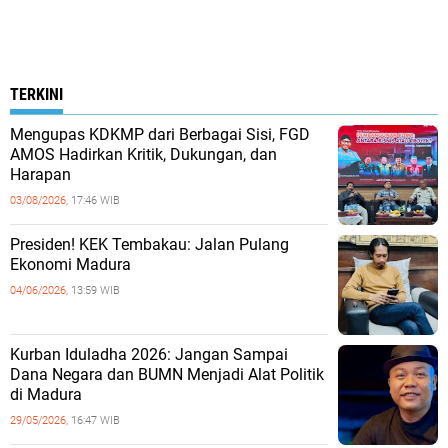
TERKINI
Mengupas KDKMP dari Berbagai Sisi, FGD
AMOS Hadirkan Kritik, Dukungan, dan
Harapan
03/08/2026,
17:46 WIB
Presiden! KEK Tembakau: Jalan Pulang
Ekonomi Madura
04/06/2026,
13:59 WIB
Kurban Iduladha 2026: Jangan Sampai
Dana Negara dan BUMN Menjadi Alat Politik
di Madura
29/05/2026,
16:47 WIB