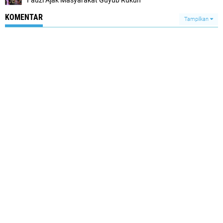
Fauzi Ajak Masyarakat Guyub Rukun
KOMENTAR
Tampilkan