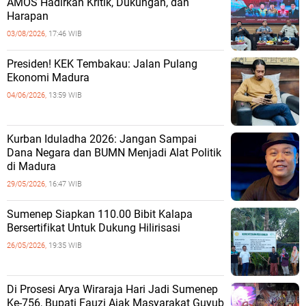
AMOS Hadirkan Kritik, Dukungan, dan
Harapan
03/08/2026,
17:46 WIB
Presiden! KEK Tembakau: Jalan Pulang
Ekonomi Madura
04/06/2026,
13:59 WIB
Kurban Iduladha 2026: Jangan Sampai
Dana Negara dan BUMN Menjadi Alat Politik
di Madura
29/05/2026,
16:47 WIB
Sumenep Siapkan 110.00 Bibit Kalapa
Bersertifikat Untuk Dukung Hilirisasi
26/05/2026,
19:35 WIB
Di Prosesi Arya Wiraraja Hari Jadi Sumenep
Ke-756, Bupati Fauzi Ajak Masyarakat Guyub