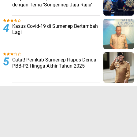
dengan Tema 'Songennep Jaja Rajja'
Kasus Covid-19 di Sumenep Bertambah
Lagi
Catat! Pemkab Sumenep Hapus Denda
PBB-P2 Hingga Akhir Tahun 2025
TERPOPULER LAINNYA
JELAJAHI
ADVERTORIAL
BIROKRASI
DAERAH
EKONOMI