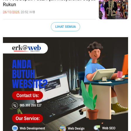
Rukun
26/10/2025,
20:52 WIB
LIHAT SEMUA