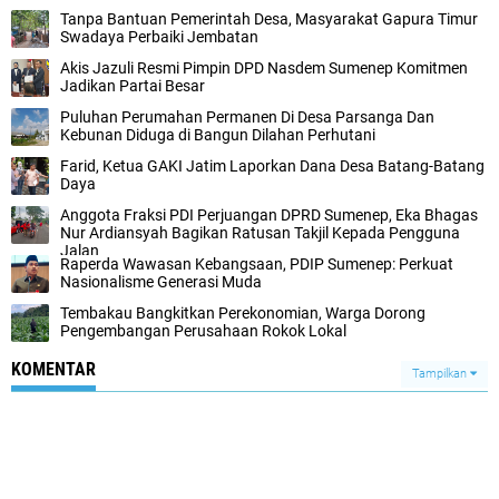
Tanpa Bantuan Pemerintah Desa, Masyarakat Gapura Timur
Swadaya Perbaiki Jembatan
Akis Jazuli Resmi Pimpin DPD Nasdem Sumenep Komitmen
Jadikan Partai Besar
Puluhan Perumahan Permanen Di Desa Parsanga Dan
Kebunan Diduga di Bangun Dilahan Perhutani
Farid, Ketua GAKI Jatim Laporkan Dana Desa Batang-Batang
Daya
Anggota Fraksi PDI Perjuangan DPRD Sumenep, Eka Bhagas
Nur Ardiansyah Bagikan Ratusan Takjil Kepada Pengguna
Jalan
Raperda Wawasan Kebangsaan, PDIP Sumenep: Perkuat
Nasionalisme Generasi Muda
Tembakau Bangkitkan Perekonomian, Warga Dorong
Pengembangan Perusahaan Rokok Lokal
KOMENTAR
Tampilkan