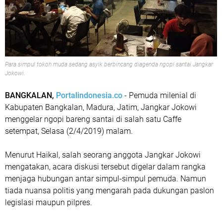
Para simpul tokoh muda sedang asyik berbincang diagenda ngopi santai Jangkar
Jokowi.
BANGKALAN,
Portalindonesia.co
- Pemuda milenial di
Kabupaten Bangkalan, Madura, Jatim, Jangkar Jokowi
menggelar ngopi bareng santai di salah satu Caffe
setempat, Selasa (2/4/2019) malam.
Menurut Haikal, salah seorang anggota Jangkar Jokowi
mengatakan, acara diskusi tersebut digelar dalam rangka
menjaga hubungan antar simpul-simpul pemuda. Namun
tiada nuansa politis yang mengarah pada dukungan paslon
legislasi maupun pilpres.