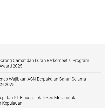
 Dorong Camat dan Lurah Berkompetisi Program
 Award 2025
ep Wajibkan ASN Berpakaian Santri Selama
SN 2025
ep dan PT Elnusa Tbk Teken MoU untuk
 Kepulauan