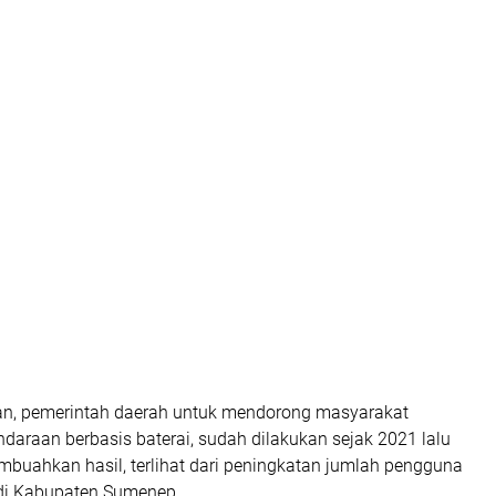
n, pemerintah daerah untuk mendorong masyarakat
araan berbasis baterai, sudah dilakukan sejak 2021 lalu
mbuahkan hasil, terlihat dari peningkatan jumlah pengguna
 di Kabupaten Sumenep.