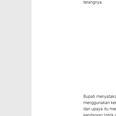
terangnya.
Bupati menyataka
menggunakan kend
dan upaya itu me
kendaraan listrik