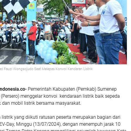
 Fauzi Wongsojudo Saat Melepas Konvoi Kendaran Listrik
ndonesia.co-
Pemerintah Kabupaten (Pemkab) Sumenep
(Persero) menggelar konvoi kendaraan listrik baik sepeda
trik dan mobil listrik bersama masyarakat.
listrik yang diikuti ratusan peserta merupakan bagian dari
EV-Day, Minggu (13/07/2024), dengan menempuh jarak 10