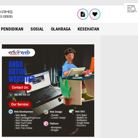
KAMIS
8 2026
PENDIDIKAN
SOSIAL
OLAHRAGA
KESEHATAN
OPINI