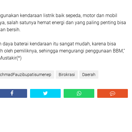
unakan kendaraan listrik baik sepeda, motor dan mobil
a, salah satunya hemat energi dan yang paling penting bisa
an bersih.
n daya baterai kendaraan itu sangat mudah, karena bisa
ah oleh pemiliknya, sehingga mengurangi penggunaan BBM,”
ustakir(*)
chmadFauzibupatisumenep
Birokrasi
Daerah