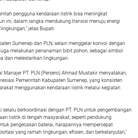
umlah pengguna kendaraan listrik bisa meningkat
un ini, dalam rangka mendukung transisi menuju energi
lingkungan,” jelas Bupati.
aten Sumenep dan PLN, selain menggelar konvoi dengan
, juga melakukan penanaman bibit pohon, sebagai simbol
 dan melestarikan lingkungan.
l Manajer PT. PLN (Persero) Ahmad Mustakir menyatakan,
esiasi Pemerintah Kabupaten Sumenep, yang konsisten
akat menggunakan kendaraan listrik melalui kegiatan
ati selalu berkoordinasi dengan PT. PLN untuk pengembangan
an listrik di tengah masyarakat, seperti pendukung
 untuk pengecasan baterai, harapannya mempercepat
portasi yang ramah lingkungan, efisien, dan berkelanjutan,”