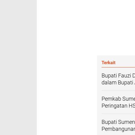
Terkait
Bupati Fauzi
dalam Bupati
Pemkab Sumen
Peringatan H
Bupati Sumen
Pembangunan