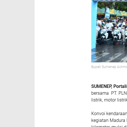
Bupati Sumenep Achmad
SUMENEP, Portali
bersama PT. PLN 
listrik, motor lis
Konvoi kendaraan 
kegiatan Madura 