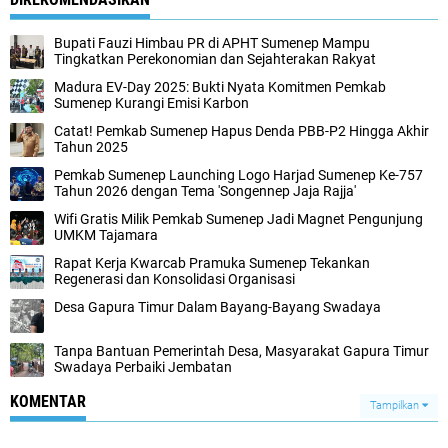
Bupati Fauzi Himbau PR di APHT Sumenep Mampu
Tingkatkan Perekonomian dan Sejahterakan Rakyat
Madura EV-Day 2025: Bukti Nyata Komitmen Pemkab
Sumenep Kurangi Emisi Karbon
Catat! Pemkab Sumenep Hapus Denda PBB-P2 Hingga Akhir
Tahun 2025
Pemkab Sumenep Launching Logo Harjad Sumenep Ke-757
Tahun 2026 dengan Tema 'Songennep Jaja Rajja'
Wifi Gratis Milik Pemkab Sumenep Jadi Magnet Pengunjung
UMKM Tajamara
Rapat Kerja Kwarcab Pramuka Sumenep Tekankan
Regenerasi dan Konsolidasi Organisasi
Desa Gapura Timur Dalam Bayang-Bayang Swadaya
Tanpa Bantuan Pemerintah Desa, Masyarakat Gapura Timur
Swadaya Perbaiki Jembatan
KOMENTAR
Tampilkan