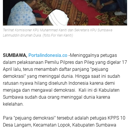
Terlihat Komisioner KPU Muhammad Kaniti dan Sekretaris KPU Sumbawa
Lahmuddin dirumah Duka. (foto:For Ken Kaniti)
SUMBAWA,
Portalindonesia.co
-Meninggalnya petugas
dalam pelaksanaan Pemilu Pilpres dan Pileg yang digelar 17
April lalu, terus menambah daftar panjang "pejuang
demokrasi" yang meninggal dunia. Hingga saat ini sudah
ratusan nyawa hilang diseluruh Indonesia karena demi
menjaga dan mengawal demokrasi. Kali ini di Kabulaten
Sumbawa sudah dua orang meninggal dunia karena
kelelahan.
Para "pejuang demokrasi" tersebut adalah petugas KPPS 10
Desa Langam, Kecamatan Lopok, Kabupaten Sumbawa