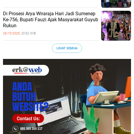
Di Prosesi Arya Wiraraja Hari Jadi Sumenep
Ke-756, Bupati Fauzi Ajak Masyarakat Guyub
Rukun
26/10/2025,
20:52 WIB
LIHAT SEMUA