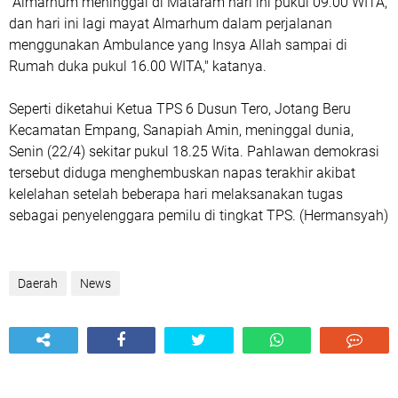
"Almarhum meninggal di Mataram hari ini pukul 09.00 WITA,
dan hari ini lagi mayat Almarhum dalam perjalanan
menggunakan Ambulance yang Insya Allah sampai di
Rumah duka pukul 16.00 WITA," katanya.
Seperti diketahui Ketua TPS 6 Dusun Tero, Jotang Beru
Kecamatan Empang, Sanapiah Amin, meninggal dunia,
Senin (22/4) sekitar pukul 18.25 Wita. Pahlawan demokrasi
tersebut diduga menghembuskan napas terakhir akibat
kelelahan setelah beberapa hari melaksanakan tugas
sebagai penyelenggara pemilu di tingkat TPS. (Hermansyah)
Daerah
News