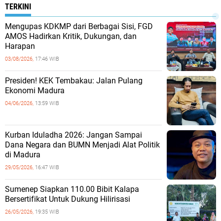
TERKINI
Mengupas KDKMP dari Berbagai Sisi, FGD
AMOS Hadirkan Kritik, Dukungan, dan
Harapan
03/08/2026,
17:46 WIB
Presiden! KEK Tembakau: Jalan Pulang
Ekonomi Madura
04/06/2026,
13:59 WIB
Kurban Iduladha 2026: Jangan Sampai
Dana Negara dan BUMN Menjadi Alat Politik
di Madura
29/05/2026,
16:47 WIB
Sumenep Siapkan 110.00 Bibit Kalapa
Bersertifikat Untuk Dukung Hilirisasi
26/05/2026,
19:35 WIB