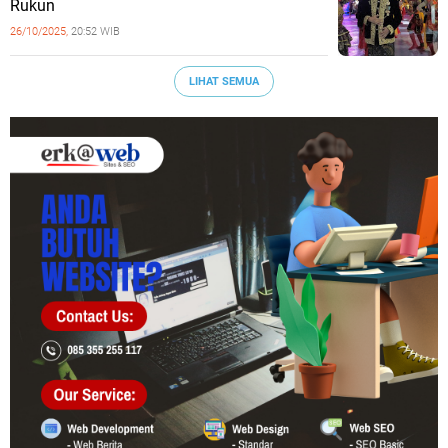
Rukun
26/10/2025,
20:52 WIB
LIHAT SEMUA