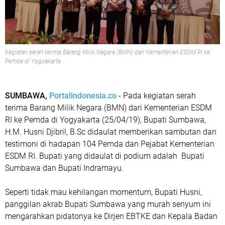
Kegiatan serah terima Barang Milik Negara (BMN) dari Kementerian ESDM RI ke
Pemda di Yogyakarta
SUMBAWA,
Portalindonesia.co
- Pada kegiatan serah
terima Barang Milik Negara (BMN) dari Kementerian ESDM
RI ke Pemda di Yogyakarta (25/04/19), Bupati Sumbawa,
H.M. Husni Djibril, B.Sc didaulat memberikan sambutan dan
testimoni di hadapan 104 Pemda dan Pejabat Kementerian
ESDM RI. Bupati yang didaulat di podium adalah Bupati
Sumbawa dan Bupati Indramayu.
Seperti tidak mau kehilangan momentum, Bupati Husni,
panggilan akrab Bupati Sumbawa yang murah senyum ini
mengarahkan pidatonya ke Dirjen EBTKE dan Kepala Badan