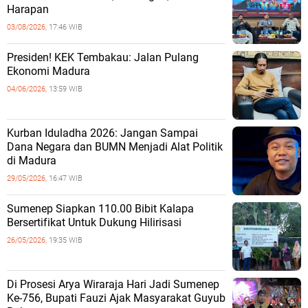
Harapan
03/08/2026,
17:46 WIB
Presiden! KEK Tembakau: Jalan Pulang
Ekonomi Madura
04/06/2026,
13:59 WIB
Kurban Iduladha 2026: Jangan Sampai
Dana Negara dan BUMN Menjadi Alat Politik
di Madura
29/05/2026,
16:47 WIB
Sumenep Siapkan 110.00 Bibit Kalapa
Bersertifikat Untuk Dukung Hilirisasi
26/05/2026,
19:35 WIB
Di Prosesi Arya Wiraraja Hari Jadi Sumenep
Ke-756, Bupati Fauzi Ajak Masyarakat Guyub