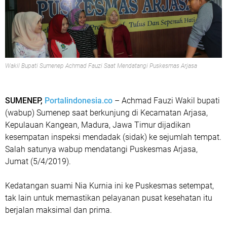
Wakil Bupati Sumenep Achmad Fauzi Saat Mendatangi Puskesmas Arjasa
SUMENEP,
Portalindonesia.co
– Achmad Fauzi Wakil bupati
(wabup) Sumenep saat berkunjung di Kecamatan Arjasa,
Kepulauan Kangean, Madura, Jawa Timur dijadikan
kesempatan inspeksi mendadak (sidak) ke sejumlah tempat.
Salah satunya wabup mendatangi Puskesmas Arjasa,
Jumat (5/4/2019).
Kedatangan suami Nia Kurnia ini ke Puskesmas setempat,
tak lain untuk memastikan pelayanan pusat kesehatan itu
berjalan maksimal dan prima.