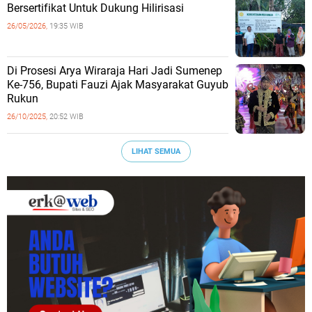
Bersertifikat Untuk Dukung Hilirisasi
26/05/2026,
19:35 WIB
Di Prosesi Arya Wiraraja Hari Jadi Sumenep
Ke-756, Bupati Fauzi Ajak Masyarakat Guyub
Rukun
26/10/2025,
20:52 WIB
LIHAT SEMUA