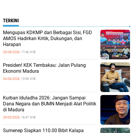
TERKINI
Mengupas KDKMP dari Berbagai Sisi, FGD
AMOS Hadirkan Kritik, Dukungan, dan
Harapan
03/08/2026,
17:46 WIB
Presiden! KEK Tembakau: Jalan Pulang
Ekonomi Madura
04/06/2026,
13:59 WIB
Kurban Iduladha 2026: Jangan Sampai
Dana Negara dan BUMN Menjadi Alat Politik
di Madura
29/05/2026,
16:47 WIB
Sumenep Siapkan 110.00 Bibit Kalapa