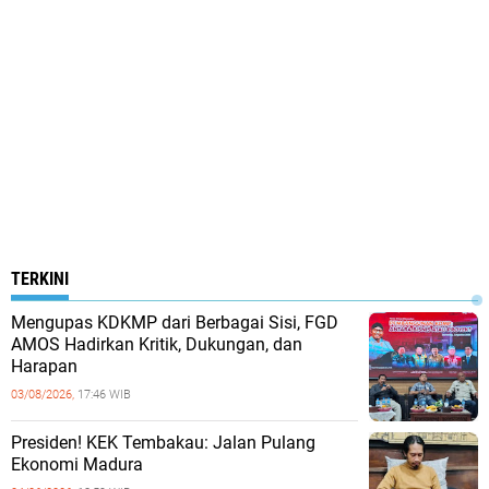
TERKINI
Mengupas KDKMP dari Berbagai Sisi, FGD
AMOS Hadirkan Kritik, Dukungan, dan
Harapan
03/08/2026,
17:46 WIB
Presiden! KEK Tembakau: Jalan Pulang
Ekonomi Madura