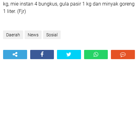
kg, mie instan 4 bungkus, gula pasir 1 kg dan minyak goreng
1 liter. (Fjr)
Daerah
News
Sosial