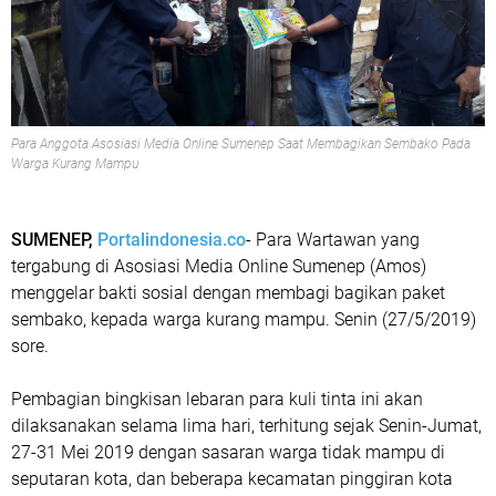
Para Anggota Asosiasi Media Online Sumenep Saat Membagikan Sembako Pada
Warga Kurang Mampu
SUMENEP,
Portalindonesia.co
- Para Wartawan yang
tergabung di Asosiasi Media Online Sumenep (Amos)
menggelar bakti sosial dengan membagi bagikan paket
sembako, kepada warga kurang mampu. Senin (27/5/2019)
sore.
Pembagian bingkisan lebaran para kuli tinta ini akan
dilaksanakan selama lima hari, terhitung sejak Senin-Jumat,
27-31 Mei 2019 dengan sasaran warga tidak mampu di
seputaran kota, dan beberapa kecamatan pinggiran kota