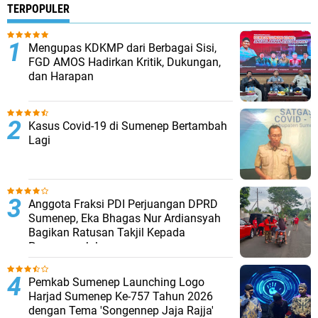
TERPOPULER
Mengupas KDKMP dari Berbagai Sisi,
FGD AMOS Hadirkan Kritik, Dukungan,
dan Harapan
Kasus Covid-19 di Sumenep Bertambah
Lagi
Anggota Fraksi PDI Perjuangan DPRD
Sumenep, Eka Bhagas Nur Ardiansyah
Bagikan Ratusan Takjil Kepada
Pengguna Jalan
Pemkab Sumenep Launching Logo
Harjad Sumenep Ke-757 Tahun 2026
dengan Tema 'Songennep Jaja Rajja'