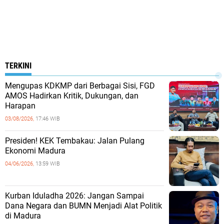
TERKINI
Mengupas KDKMP dari Berbagai Sisi, FGD
AMOS Hadirkan Kritik, Dukungan, dan
Harapan
03/08/2026,
17:46 WIB
Presiden! KEK Tembakau: Jalan Pulang
Ekonomi Madura
04/06/2026,
13:59 WIB
Kurban Iduladha 2026: Jangan Sampai
Dana Negara dan BUMN Menjadi Alat Politik
di Madura