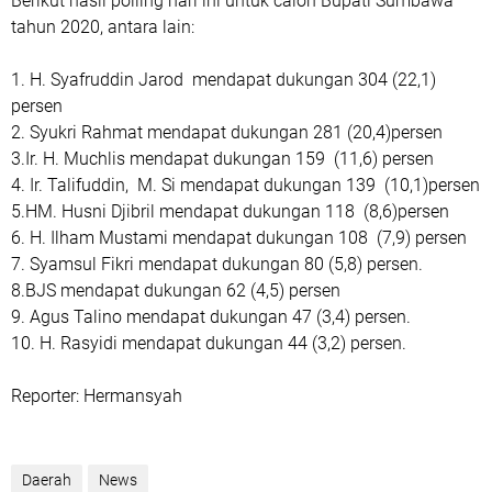
Berikut hasil polling hari ini untuk calon Bupati Sumbawa
tahun 2020, antara lain:
1. H. Syafruddin Jarod mendapat dukungan 304 (22,1)
persen
2. Syukri Rahmat mendapat dukungan 281 (20,4)persen
3.Ir. H. Muchlis mendapat dukungan 159 (11,6) persen
4. Ir. Talifuddin, M. Si mendapat dukungan 139 (10,1)persen
5.HM. Husni Djibril mendapat dukungan 118 (8,6)persen
6. H. Ilham Mustami mendapat dukungan 108 (7,9) persen
7. Syamsul Fikri mendapat dukungan 80 (5,8) persen.
8.BJS mendapat dukungan 62 (4,5) persen
9. Agus Talino mendapat dukungan 47 (3,4) persen.
10. H. Rasyidi mendapat dukungan 44 (3,2) persen.
Reporter: Hermansyah
Daerah
News