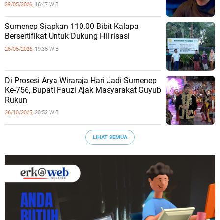
29/05/2026,
16:47 WIB
Sumenep Siapkan 110.00 Bibit Kalapa
Bersertifikat Untuk Dukung Hilirisasi
26/05/2026,
19:35 WIB
Di Prosesi Arya Wiraraja Hari Jadi Sumenep
Ke-756, Bupati Fauzi Ajak Masyarakat Guyub
Rukun
26/10/2025,
20:52 WIB
LIHAT SEMUA