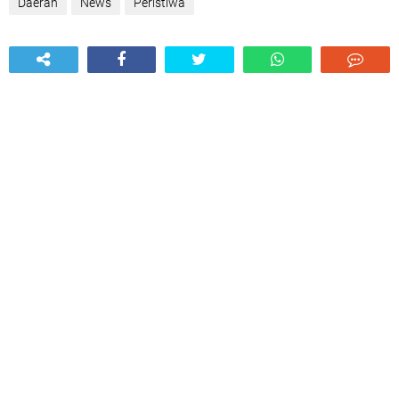
Daerah
News
Peristiwa