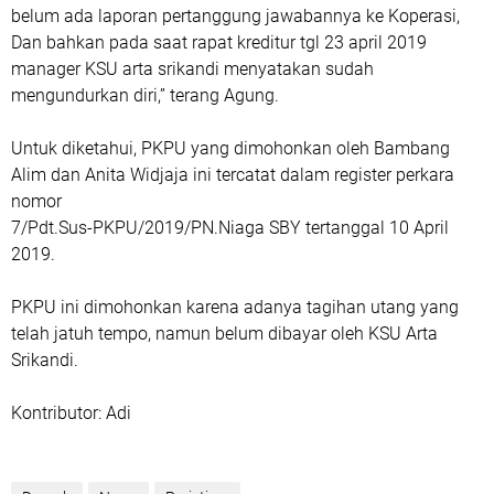
belum ada laporan pertanggung jawabannya ke Koperasi,
Dan bahkan pada saat rapat kreditur tgl 23 april 2019
manager KSU arta srikandi menyatakan sudah
mengundurkan diri,” terang Agung.
Untuk diketahui, PKPU yang dimohonkan oleh Bambang
Alim dan Anita Widjaja ini tercatat dalam register perkara
nomor
7/Pdt.Sus-PKPU/2019/PN.Niaga SBY tertanggal 10 April
2019.
PKPU ini dimohonkan karena adanya tagihan utang yang
telah jatuh tempo, namun belum dibayar oleh KSU Arta
Srikandi.
Kontributor: Adi