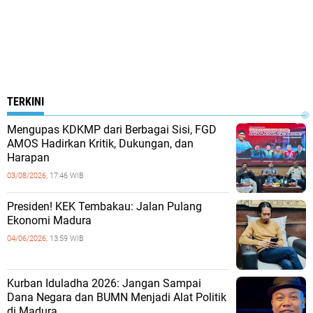
TERKINI
Mengupas KDKMP dari Berbagai Sisi, FGD
AMOS Hadirkan Kritik, Dukungan, dan
Harapan
03/08/2026,
17:46 WIB
Presiden! KEK Tembakau: Jalan Pulang
Ekonomi Madura
04/06/2026,
13:59 WIB
Kurban Iduladha 2026: Jangan Sampai
Dana Negara dan BUMN Menjadi Alat Politik
di Madura