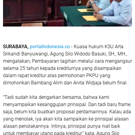
SURABAYA,
portalindonesia.co
- Kuasa hukum KSU Arta
Srikandi Banyuwangi, Agung Silo Widodo Basuki, SH., MH.,
mengatakan, Pembayaran tagihan melalui cara mengangsur
selama 25 tahun kepada krediturnya yang disampaikan
dalam rapat kreditur atas permohonan PKPU yang
dimohonkan Bambang Alim dan Anita Widjaja belum final.
"Tadi sudah kita dengarkan bersama, bahwa kami
menyampaikan kesanggupan prinsipal. Dan tadi baru frame
saja, belum kita buatkan proposal perdamainnya. Kalau ada
yang menolak, iya akan kita sampaikan ke prinsipal alasan
alasan penolakannya. Intinya, prinsipal punya niat baik
untuk membayar utang pada kreditur," kata, Agung Silo