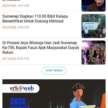
29/05/2026,
16:47 WIB
Sumenep Siapkan 110.00 Bibit Kalapa
Bersertifikat Untuk Dukung Hilirisasi
26/05/2026,
19:35 WIB
Di Prosesi Arya Wiraraja Hari Jadi Sumenep
Ke-756, Bupati Fauzi Ajak Masyarakat Guyub
Rukun
26/10/2025,
20:52 WIB
LIHAT SEMUA