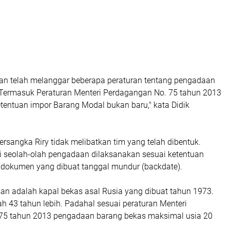
an telah melanggar beberapa peraturan tentang pengadaan
 Termasuk Peraturan Menteri Perdagangan No. 75 tahun 2013
tentuan impor Barang Modal bukan baru," kata Didik
rsangka Riry tidak melibatkan tim yang telah dibentuk.
 seolah-olah pengadaan dilaksanakan sesuai ketentuan
dokumen yang dibuat tanggal mundur (backdate).
san adalah kapal bekas asal Rusia yang dibuat tahun 1973.
h 43 tahun lebih. Padahal sesuai peraturan Menteri
75 tahun 2013 pengadaan barang bekas maksimal usia 20
.