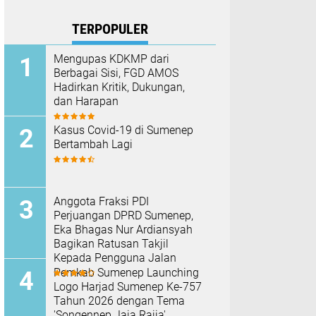
TERPOPULER
Mengupas KDKMP dari
Berbagai Sisi, FGD AMOS
Hadirkan Kritik, Dukungan,
dan Harapan
Kasus Covid-19 di Sumenep
Bertambah Lagi
Anggota Fraksi PDI
Perjuangan DPRD Sumenep,
Eka Bhagas Nur Ardiansyah
Bagikan Ratusan Takjil
Kepada Pengguna Jalan
Pemkab Sumenep Launching
Logo Harjad Sumenep Ke-757
Tahun 2026 dengan Tema
'Songennep Jaja Rajja'