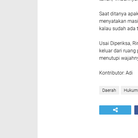
Saat ditanya apak
menyatakan masih
kalau sudah ada t
Usai Diperiksa, R
keluar dari ruang
menutupi wajahny
Kontributor: Adi
Daerah
Hukum 