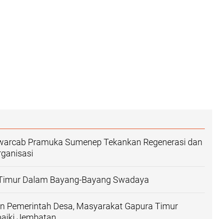
Kwarcab Pramuka Sumenep Tekankan Regenerasi dan
rganisasi
Timur Dalam Bayang-Bayang Swadaya
n Pemerintah Desa, Masyarakat Gapura Timur
aiki Jembatan