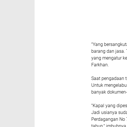
"Yang bersangkut
barang dan jasa.
yang mengatur ke
Farkhan.
Saat pengadaan te
Untuk mengelabui
banyak dokumen-
"Kapal yang dipe
Jadi usianya suda
Perdagangan No 
tahun," imbuhnya