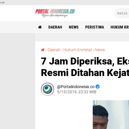
-->
DAERAH
NEWS
PERISTIWA
HUKUM KR
7 Jam Diperiksa, Eks Dirut PT DOK Surabaya Resmi Ditahan Kejati Jatim
›
Daerah
›
Hukum Kriminal
›
News
7 Jam Diperiksa, E
Resmi Ditahan Kejat
Portalindonesia.co
5/15/2019, 23:32 WIB