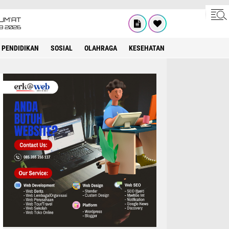
UM'AT
08 2026
PENDIDIKAN
SOSIAL
OLAHRAGA
KESEHATAN
OPINI