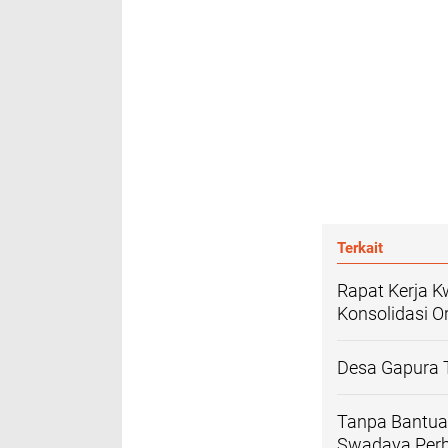
Terkait
Rapat Kerja 
Konsolidasi O
Desa Gapura 
Tanpa Bantua
Swadaya Perb