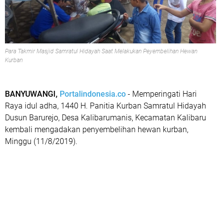
Para Takmir Masjid Samratul Hidayah Saat Melakukan Peyembelihan Hewan
Kurban
BANYUWANGI,
Portalindonesia.co
- Memperingati Hari
Raya idul adha, 1440 H. Panitia Kurban Samratul Hidayah
Dusun Barurejo, Desa Kalibarumanis, Kecamatan Kalibaru
kembali mengadakan penyembelihan hewan kurban,
Minggu (11/8/2019).