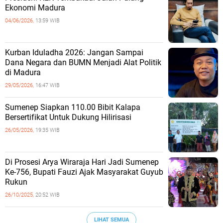
Ekonomi Madura
04/06/2026,
13:59 WIB
Kurban Iduladha 2026: Jangan Sampai
Dana Negara dan BUMN Menjadi Alat Politik
di Madura
29/05/2026,
16:47 WIB
Sumenep Siapkan 110.00 Bibit Kalapa
Bersertifikat Untuk Dukung Hilirisasi
26/05/2026,
19:35 WIB
Di Prosesi Arya Wiraraja Hari Jadi Sumenep
Ke-756, Bupati Fauzi Ajak Masyarakat Guyub
Rukun
26/10/2025,
20:52 WIB
LIHAT SEMUA