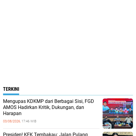
TERKINI
Mengupas KDKMP dari Berbagai Sisi, FGD
AMOS Hadirkan Kritik, Dukungan, dan
Harapan
03/08/2026,
17:46 WIB
Presiden! KEK Tembakau: Jalan Pulang