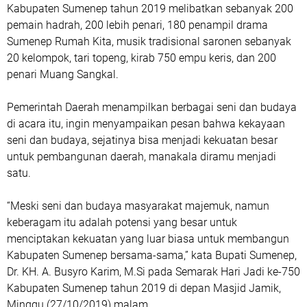
Kabupaten Sumenep tahun 2019 melibatkan sebanyak 200
pemain hadrah, 200 lebih penari, 180 penampil drama
Sumenep Rumah Kita, musik tradisional saronen sebanyak
20 kelompok, tari topeng, kirab 750 empu keris, dan 200
penari Muang Sangkal.
Pemerintah Daerah menampilkan berbagai seni dan budaya
di acara itu, ingin menyampaikan pesan bahwa kekayaan
seni dan budaya, sejatinya bisa menjadi kekuatan besar
untuk pembangunan daerah, manakala diramu menjadi
satu.
“Meski seni dan budaya masyarakat majemuk, namun
keberagam itu adalah potensi yang besar untuk
menciptakan kekuatan yang luar biasa untuk membangun
Kabupaten Sumenep bersama-sama,” kata Bupati Sumenep,
Dr. KH. A. Busyro Karim, M.Si pada Semarak Hari Jadi ke-750
Kabupaten Sumenep tahun 2019 di depan Masjid Jamik,
Minggu (27/10/2019) malam.