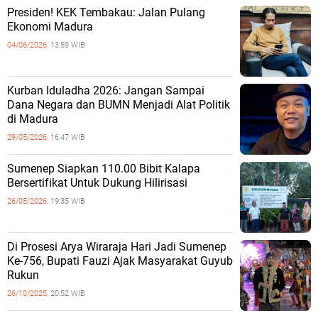
Presiden! KEK Tembakau: Jalan Pulang
Ekonomi Madura
04/06/2026,
13:59 WIB
Kurban Iduladha 2026: Jangan Sampai
Dana Negara dan BUMN Menjadi Alat Politik
di Madura
29/05/2026,
16:47 WIB
Sumenep Siapkan 110.00 Bibit Kalapa
Bersertifikat Untuk Dukung Hilirisasi
26/05/2026,
19:35 WIB
Di Prosesi Arya Wiraraja Hari Jadi Sumenep
Ke-756, Bupati Fauzi Ajak Masyarakat Guyub
Rukun
26/10/2025,
20:52 WIB