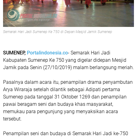
Semarak Hari Jadi Sumenep Ke 750 di Depan Masjid Jamik Sumenep
SUMENEP,
Portalindonesia.co
- Semarak Hari Jadi
Kabupaten Sumenep Ke 750 yang digelar didepan Mesjid
Jamik pada Senin (27/10/2019) malam berlangsung meriah.
Pasalnya dalam acara itu, penampilan drama penyambutan
Arya Wiraraja setelah dilantik sebagai Adipati pertama
Sumenep pada tanggal 31 Oktober 1269 dan penampilan
pawai beragam seni dan budaya khas masyarakat,
memukau para pengunjung yang menyaksikan acara
tersebut.
Penampilan seni dan budaya di Semarak Hari Jadi ke-750