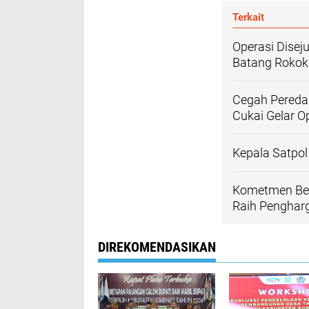
Terkait
Operasi Disej
Batang Rokok 
Cegah Pereda
Cukai Gelar O
Kepala Satpol
Kometmen Ber
Raih Pengha
DIREKOMENDASIKAN