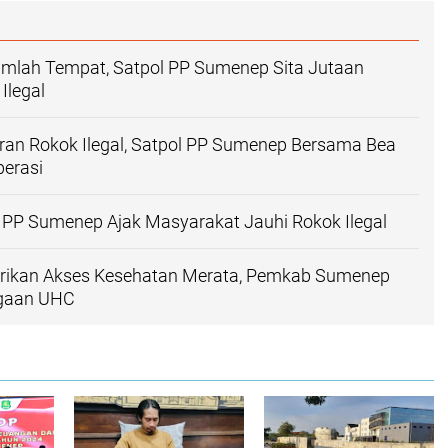
umlah Tempat, Satpol PP Sumenep Sita Jutaan
Ilegal
ran Rokok Ilegal, Satpol PP Sumenep Bersama Bea
perasi
 PP Sumenep Ajak Masyarakat Jauhi Rokok Ilegal
ikan Akses Kesehatan Merata, Pemkab Sumenep
rgaan UHC