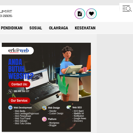
UM'AT
08 2026
PENDIDIKAN
SOSIAL
OLAHRAGA
KESEHATAN
OPINI