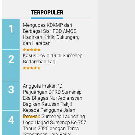
TERPOPULER
Mengupas KDKMP dari
Berbagai Sisi, FGD AMOS
Hadirkan Kritik, Dukungan,
dan Harapan
Kasus Covid-19 di Sumenep
Bertambah Lagi
Anggota Fraksi PDI
Perjuangan DPRD Sumenep,
Eka Bhagas Nur Ardiansyah
Bagikan Ratusan Takjil
Kepada Pengguna Jalan
Pemkab Sumenep Launching
Logo Harjad Sumenep Ke-757
Tahun 2026 dengan Tema
'Songennep Jaja Rajja'