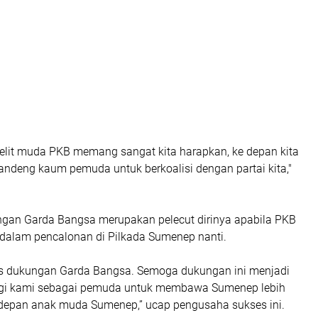
lit muda PKB memang sangat kita harapkan, ke depan kita
ndeng kaum pemuda untuk berkoalisi dengan partai kita,"
ungan Garda Bangsa merupakan pelecut dirinya apabila PKB
alam pencalonan di Pilkada Sumenep nanti.
as dukungan Garda Bangsa. Semoga dukungan ini menjadi
agi kami sebagai pemuda untuk membawa Sumenep lebih
depan anak muda Sumenep,” ucap pengusaha sukses ini.