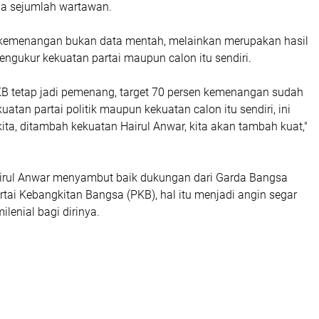
ada sejumlah wartawan.
 kemenangan bukan data mentah, melainkan merupakan hasil
mengukur kekuatan partai maupun calon itu sendiri.
PKB tetap jadi pemenang, target 70 persen kemenangan sudah
uatan partai politik maupun kekuatan calon itu sendiri, ini
 kita, ditambah kekuatan Hairul Anwar, kita akan tambah kuat,"
airul Anwar menyambut baik dukungan dari Garda Bangsa
tai Kebangkitan Bangsa (PKB), hal itu menjadi angin segar
enial bagi dirinya.