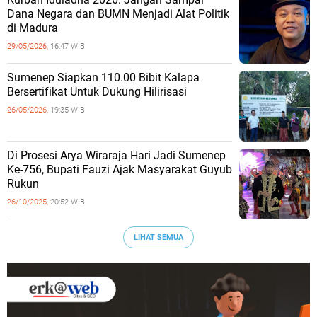
Dana Negara dan BUMN Menjadi Alat Politik
di Madura
29/05/2026,
16:47 WIB
Sumenep Siapkan 110.00 Bibit Kalapa
Bersertifikat Untuk Dukung Hilirisasi
26/05/2026,
19:35 WIB
Di Prosesi Arya Wiraraja Hari Jadi Sumenep
Ke-756, Bupati Fauzi Ajak Masyarakat Guyub
Rukun
26/10/2025,
20:52 WIB
LIHAT SEMUA