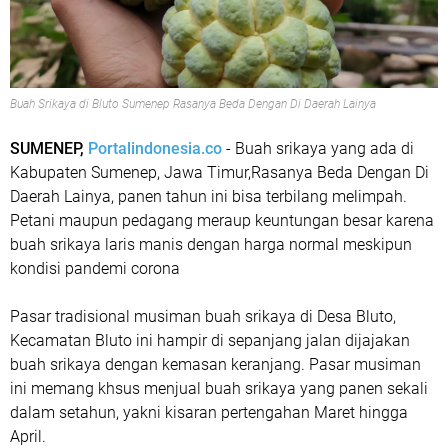
Buah Srikaya di Bluto Sumenep Rasanya Beda Dengan Di Daerah Lainya
SUMENEP,
Portalindonesia.co
- Buah srikaya yang ada di
Kabupaten Sumenep, Jawa Timur,Rasanya Beda Dengan Di
Daerah Lainya, panen tahun ini bisa terbilang melimpah.
Petani maupun pedagang meraup keuntungan besar karena
buah srikaya laris manis dengan harga normal meskipun
kondisi pandemi corona
Pasar tradisional musiman buah srikaya di Desa Bluto,
Kecamatan Bluto ini hampir di sepanjang jalan dijajakan
buah srikaya dengan kemasan keranjang. Pasar musiman
ini memang khsus menjual buah srikaya yang panen sekali
dalam setahun, yakni kisaran pertengahan Maret hingga
April.