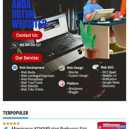
TERPOPULER
Mengupas KDKMP dari Berbagai Sisi,