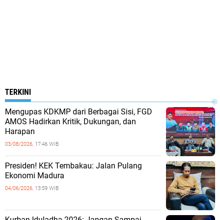
TERKINI
Mengupas KDKMP dari Berbagai Sisi, FGD
AMOS Hadirkan Kritik, Dukungan, dan
Harapan
03/08/2026,
17:46 WIB
Presiden! KEK Tembakau: Jalan Pulang
Ekonomi Madura
04/06/2026,
13:59 WIB
Kurban Iduladha 2026: Jangan Sampai