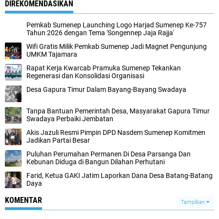
DIREKOMENDASIKAN
Pemkab Sumenep Launching Logo Harjad Sumenep Ke-757
Tahun 2026 dengan Tema 'Songennep Jaja Rajja'
Wifi Gratis Milik Pemkab Sumenep Jadi Magnet Pengunjung
UMKM Tajamara
Rapat Kerja Kwarcab Pramuka Sumenep Tekankan
Regenerasi dan Konsolidasi Organisasi
Desa Gapura Timur Dalam Bayang-Bayang Swadaya
Tanpa Bantuan Pemerintah Desa, Masyarakat Gapura Timur
Swadaya Perbaiki Jembatan
Akis Jazuli Resmi Pimpin DPD Nasdem Sumenep Komitmen
Jadikan Partai Besar
Puluhan Perumahan Permanen Di Desa Parsanga Dan
Kebunan Diduga di Bangun Dilahan Perhutani
Farid, Ketua GAKI Jatim Laporkan Dana Desa Batang-Batang
Daya
KOMENTAR
Tampilkan