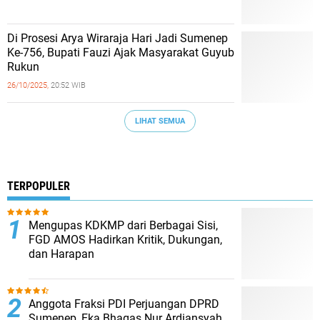
Di Prosesi Arya Wiraraja Hari Jadi Sumenep
Ke-756, Bupati Fauzi Ajak Masyarakat Guyub
Rukun
26/10/2025,
20:52 WIB
LIHAT SEMUA
TERPOPULER
Mengupas KDKMP dari Berbagai Sisi,
FGD AMOS Hadirkan Kritik, Dukungan,
dan Harapan
Anggota Fraksi PDI Perjuangan DPRD
Sumenep, Eka Bhagas Nur Ardiansyah