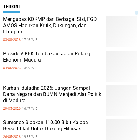
TERKINI
Mengupas KDKMP dari Berbagai Sisi, FGD
AMOS Hadirkan Kritik, Dukungan, dan
Harapan
03/08/2026,
17:46 WIB
Presiden! KEK Tembakau: Jalan Pulang
Ekonomi Madura
04/06/2026,
13:59 WIB
Kurban Iduladha 2026: Jangan Sampai
Dana Negara dan BUMN Menjadi Alat Politik
di Madura
29/05/2026,
16:47 WIB
Sumenep Siapkan 110.00 Bibit Kalapa
Bersertifikat Untuk Dukung Hilirisasi
26/05/2026,
19:35 WIB