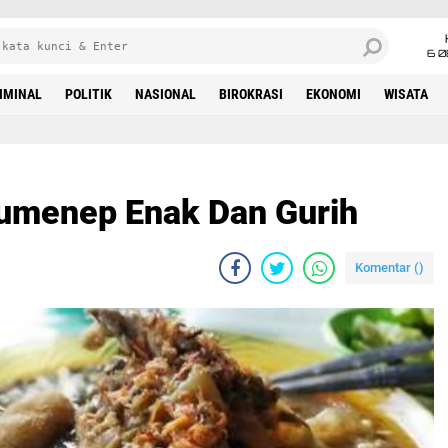
6 0
IMINAL
POLITIK
NASIONAL
BIROKRASI
EKONOMI
WISATA
Sumenep Enak Dan Gurih
Komentar (
)