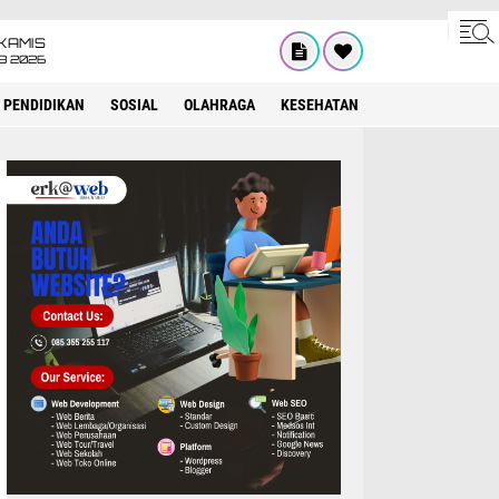
KAMIS
8 2026
PENDIDIKAN
SOSIAL
OLAHRAGA
KESEHATAN
OPINI