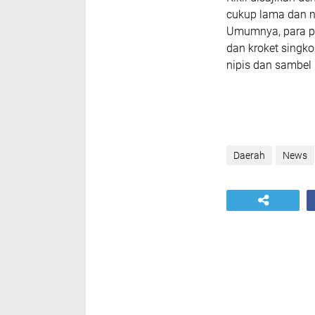
cukup lama dan n
Umumnya, para pe
dan kroket singko
nipis dan sambel
Daerah
News