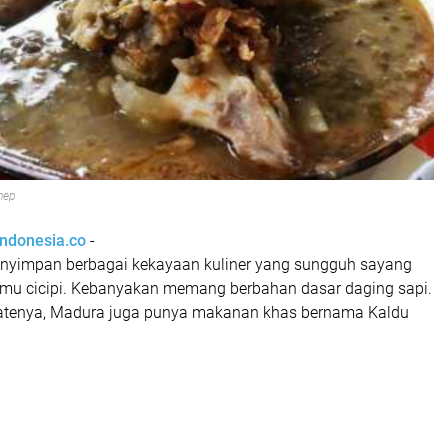
nep
indonesia.co
-
nyimpan berbagai kekayaan kuliner yang sungguh sayang
kamu cicipi. Kebanyakan memang berbahan dasar daging sapi.
satenya, Madura juga punya makanan khas bernama Kaldu