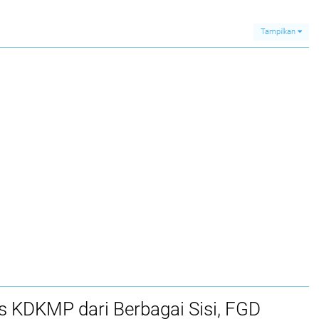
Organisasi
Tampilkan
 KDKMP dari Berbagai Sisi, FGD