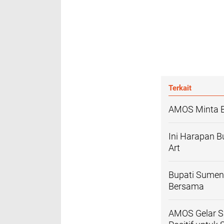
Terkait
AMOS Minta Bu
Ini Harapan 
Art
Bupati Sumene
Bersama
AMOS Gelar S