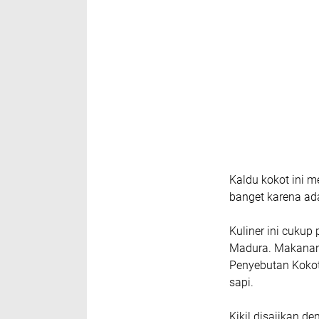
Kaldu kokot ini 
banget karena ad
Kuliner ini cukup 
Madura. Makanan i
Penyebutan Kokot 
sapi.
Kikil disajikan 