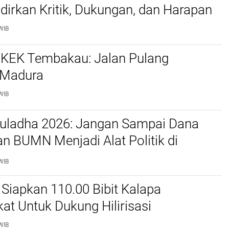
irkan Kritik, Dukungan, dan Harapan
WIB
! KEK Tembakau: Jalan Pulang
 Madura
WIB
duladha 2026: Jangan Sampai Dana
n BUMN Menjadi Alat Politik di
WIB
Siapkan 110.00 Bibit Kalapa
ikat Untuk Dukung Hilirisasi
WIB