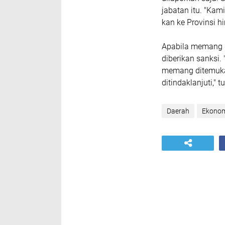
jabatan itu. "Kam
kan ke Provinsi 
Apabila memang d
diberikan sanksi.
memang ditemukan
ditindaklanjuti," 
Daerah
Ekono