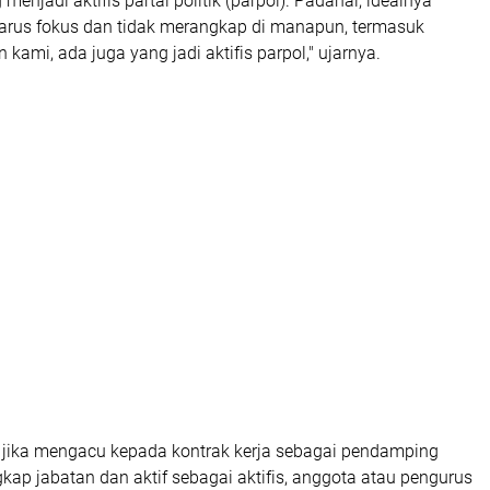
enjadi aktifis partai politik (parpol). Padahal, idealnya
arus fokus dan tidak merangkap di manapun, termasuk
n kami, ada juga yang jadi aktifis parpol," ujarnya.
jika mengacu kepada kontrak kerja sebagai pendamping
kap jabatan dan aktif sebagai aktifis, anggota atau pengurus