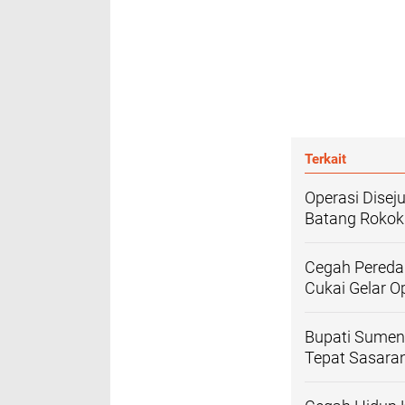
Terkait
Operasi Disej
Batang Rokok 
Cegah Pereda
Cukai Gelar O
Bupati Sumen
Tepat Sasara