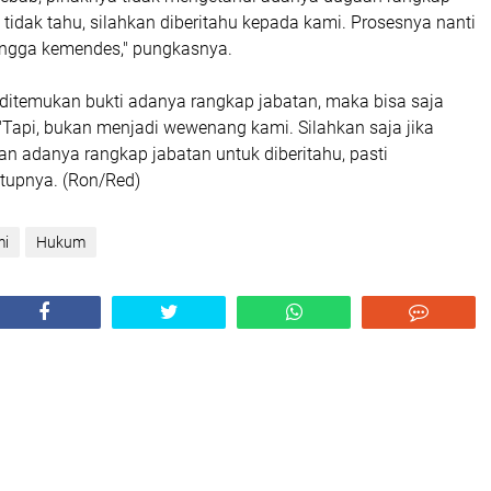
i tidak tahu, silahkan diberitahu kepada kami. Prosesnya nanti
hingga kemendes," pungkasnya.
itemukan bukti adanya rangkap jabatan, maka bisa saja
 "Tapi, bukan menjadi wewenang kami. Silahkan saja jika
 adanya rangkap jabatan untuk diberitahu, pasti
tutupnya. (Ron/Red)
mi
Hukum