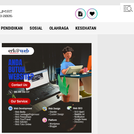
UM'AT
08 2026
PENDIDIKAN
SOSIAL
OLAHRAGA
KESEHATAN
OPINI