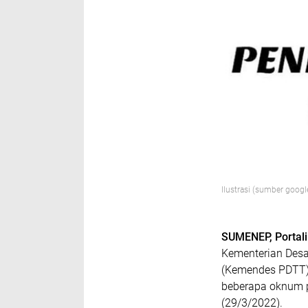
Ilustrasi (sumber googl
SUMENEP, Portal
Kementerian Des
(Kemendes PDTT) 
beberapa oknum p
(29/3/2022).