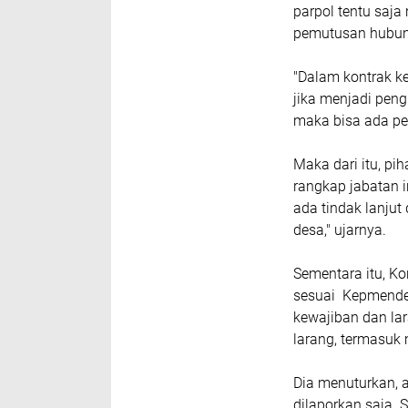
parpol tentu saj
pemutusan hubun
"Dalam kontrak ke
jika menjadi pen
maka bisa ada pe
Maka dari itu, p
rangkap jabatan i
ada tindak lanju
desa," ujarnya.
Sementara itu, K
sesuai Kepmendes
kewajiban dan lar
larang, termasuk 
Dia menuturkan,
dilaporkan saja.