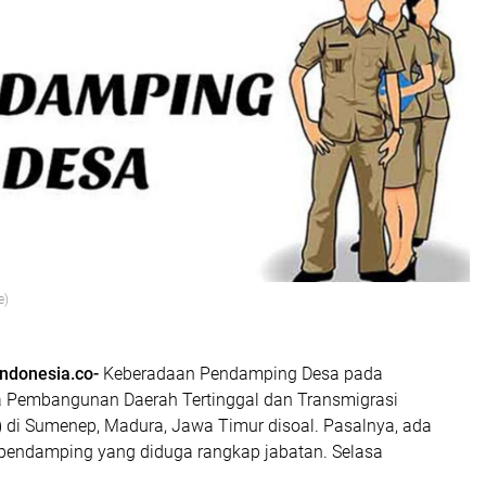
e)
indonesia.co-
Keberadaan Pendamping Desa pada
a Pembangunan Daerah Tertinggal dan Transmigrasi
di Sumenep, Madura, Jawa Timur disoal. Pasalnya, ada
endamping yang diduga rangkap jabatan. Selasa