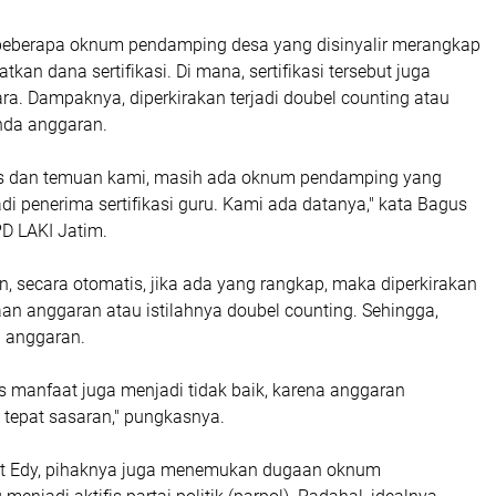
 beberapa oknum pendamping desa yang disinyalir merangkap
kan dana sertifikasi. Di mana, sertifikasi tersebut juga
ara. Dampaknya, diperkirakan terjadi doubel counting atau
nda anggaran.
isis dan temuan kami, masih ada oknum pendamping yang
 penerima sertifikasi guru. Kami ada datanya," kata Bagus
PD LAKI Jatim.
 secara otomatis, jika ada yang rangkap, maka diperkirakan
an anggaran atau istilahnya doubel counting. Sehingga,
 anggaran.
s manfaat juga menjadi tidak baik, karena anggaran
k tepat sasaran," pungkasnya.
rut Edy, pihaknya juga menemukan dugaan oknum