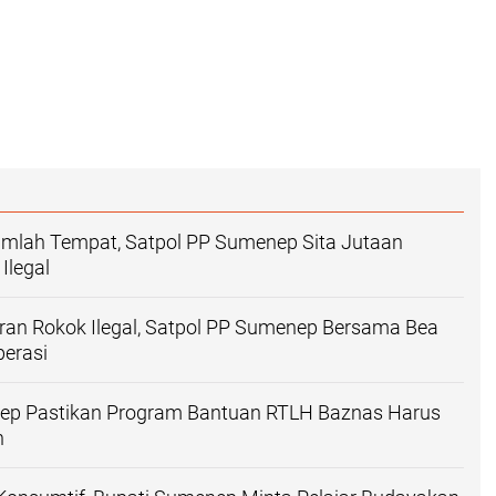
umlah Tempat, Satpol PP Sumenep Sita Jutaan
Ilegal
ran Rokok Ilegal, Satpol PP Sumenep Bersama Bea
perasi
ep Pastikan Program Bantuan RTLH Baznas Harus
n