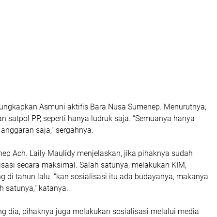
ungkapkan Asmuni aktifis Bara Nusa Sumenep. Menurutnya,
n satpol PP, seperti hanya ludruk saja. “Semuanya hanya
 anggaran saja,” sergahnya.
ep Ach. Laily Maulidy menjelaskan, jika pihaknya sudah
isasi secara maksimal. Salah satunya, melakukan KIM,
g di tahun lalu. “kan sosialisasi itu ada budayanya, makanya
h satunya,” katanya.
ng dia, pihaknya juga melakukan sosialisasi melalui media