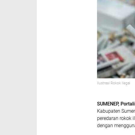
Ilustrasi Rokok Ilegal
SUMENEP, Portal
Kabupaten Sumen
peredaran rokok i
dengan mengguna