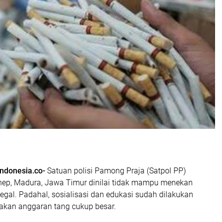
indonesia.co-
Satuan polisi Pamong Praja (Satpol PP)
ep, Madura, Jawa Timur dinilai tidak mampu menekan
legal. Padahal, sosialisasi dan edukasi sudah dilakukan
kan anggaran tang cukup besar.