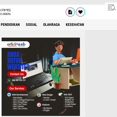
KAMIS
8 2026
PENDIDIKAN
SOSIAL
OLAHRAGA
KESEHATAN
OPINI