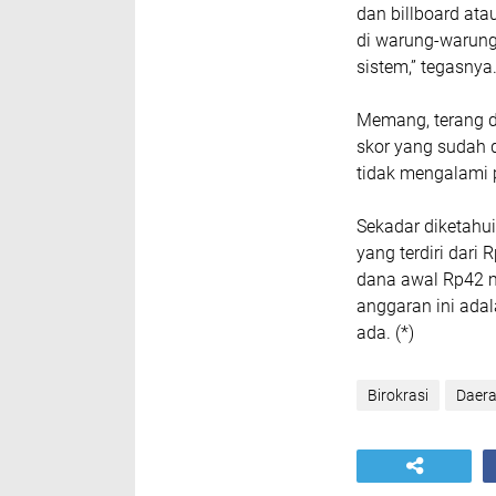
dan billboard ata
di warung-warung 
sistem,” tegasnya
Memang, terang d
skor yang sudah 
tidak mengalami
Sekadar diketahui
yang terdiri dari
dana awal Rp42 m
anggaran ini adal
ada. (*)
Birokrasi
Daer