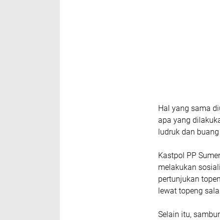
Hal yang sama di
apa yang dilakuka
ludruk dan buang
Kastpol PP Sumen
melakukan sosial
pertunjukan topen
lewat topeng sala
Selain itu, sambu