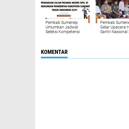
Pemkab Sumenep
Pemkab Sumen
Umumkan Jadwal
Gelar Upacara H
Seleksi Kompetensi
Santri Nasional
Dasar CPNS Tahun
2024
KOMENTAR