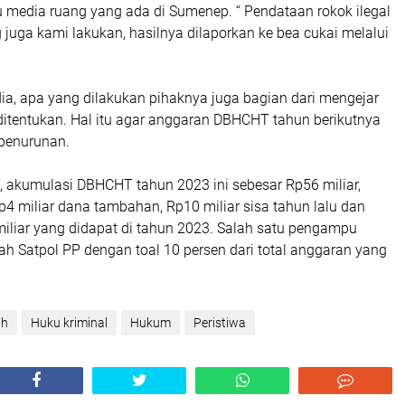
u media ruang yang ada di Sumenep. “ Pendataan rokok ilegal
juga kami lakukan, hasilnya dilaporkan ke bea cukai melalui
.
ia, apa yang dilakukan pihaknya juga bagian dari mengejar
ditentukan. Hal itu agar anggaran DBHCHT tahun berikutnya
 penurunan.
, akumulasi DBHCHT tahun 2023 ini sebesar Rp56 miliar,
 Rp4 miliar dana tambahan, Rp10 miliar sisa tahun lalu dan
iliar yang didapat di tahun 2023. Salah satu pengampu
ah Satpol PP dengan toal 10 persen dari total anggaran yang
ah
Huku kriminal
Hukum
Peristiwa