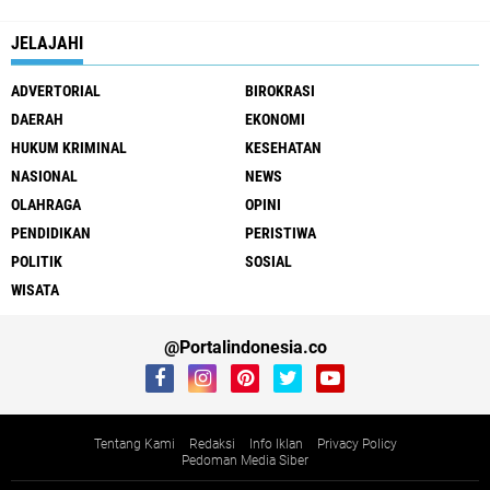
JELAJAHI
ADVERTORIAL
BIROKRASI
DAERAH
EKONOMI
HUKUM KRIMINAL
KESEHATAN
NASIONAL
NEWS
OLAHRAGA
OPINI
PENDIDIKAN
PERISTIWA
POLITIK
SOSIAL
WISATA
@Portalindonesia.co
Tentang Kami
Redaksi
Info Iklan
Privacy Policy
Pedoman Media Siber