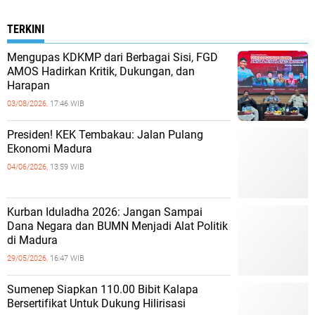
TERKINI
Mengupas KDKMP dari Berbagai Sisi, FGD
AMOS Hadirkan Kritik, Dukungan, dan
Harapan
03/08/2026,
17:46 WIB
Presiden! KEK Tembakau: Jalan Pulang
Ekonomi Madura
04/06/2026,
13:59 WIB
Kurban Iduladha 2026: Jangan Sampai
Dana Negara dan BUMN Menjadi Alat Politik
di Madura
29/05/2026,
16:47 WIB
Sumenep Siapkan 110.00 Bibit Kalapa
Bersertifikat Untuk Dukung Hilirisasi