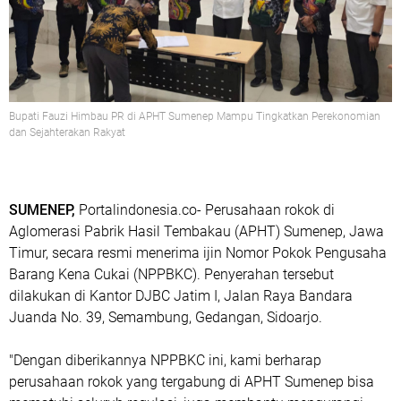
Bupati Fauzi Himbau PR di APHT Sumenep Mampu Tingkatkan Perekonomian
dan Sejahterakan Rakyat
SUMENEP,
Portalindonesia.co- Perusahaan rokok di
Aglomerasi Pabrik Hasil Tembakau (APHT) Sumenep, Jawa
Timur, secara resmi menerima ijin Nomor Pokok Pengusaha
Barang Kena Cukai (NPPBKC). Penyerahan tersebut
dilakukan di Kantor DJBC Jatim I, Jalan Raya Bandara
Juanda No. 39, Semambung, Gedangan, Sidoarjo.
"Dengan diberikannya NPPBKC ini, kami berharap
perusahaan rokok yang tergabung di APHT Sumenep bisa