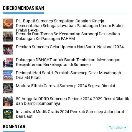
DIREKOMENDASIKAN
Plt. Bupati Sumenep Sampaikan Capaian Kinerja
Pemerintahan Sebagai Jawaban Pandangan Umum Fraksi-
Fraksi DPRD
Pemuda Dan Tomas Se-Kecamatan Saronggi Deklarsikan
Dukungan Ke Pasangan FAHAM
Pemkab Sumenep Gelar Upacara Hari Santri Nasional 2024
Dukungan DBHCHT untuk Buruh Tembakau: Membangun
Kesejahteraan Berkelanjutan di Sumenep
Peringati Hari Santri, Pemkab Sumenep Gelar Musabaqah
Qira’atil Kitab
Madura Ethnic Carnival Sumenep 2024 Segera Dimulai
50 Anggota DPRD Sumenep Periode 2024-2029 Resmi Dilantik
dan Diambil Sumpahnya
Ini Jadwal Mudik Gratis 2024 Pemkab Sumenep Jalur darat
Dan Laut
KOMENTAR
Tampilkan