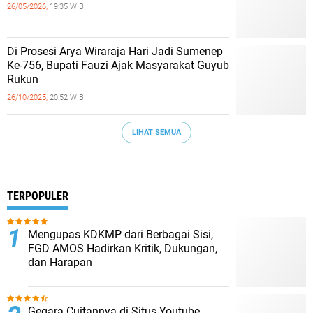
26/05/2026,
19:35 WIB
Di Prosesi Arya Wiraraja Hari Jadi Sumenep
Ke-756, Bupati Fauzi Ajak Masyarakat Guyub
Rukun
26/10/2025,
20:52 WIB
LIHAT SEMUA
TERPOPULER
Mengupas KDKMP dari Berbagai Sisi,
FGD AMOS Hadirkan Kritik, Dukungan,
dan Harapan
Gegara Cuitannya di Situs Youtube,