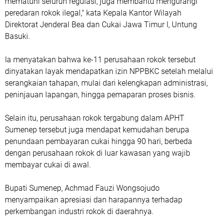
mematuhi seluruh regulasi, juga membantu mengurangi
peredaran rokok ilegal," kata Kepala Kantor Wilayah
Direktorat Jenderal Bea dan Cukai Jawa Timur I, Untung
Basuki.
Ia menyatakan bahwa ke-11 perusahaan rokok tersebut
dinyatakan layak mendapatkan izin NPPBKC setelah melalui
serangkaian tahapan, mulai dari kelengkapan administrasi,
peninjauan lapangan, hingga pemaparan proses bisnis.
Selain itu, perusahaan rokok tergabung dalam APHT
Sumenep tersebut juga mendapat kemudahan berupa
penundaan pembayaran cukai hingga 90 hari, berbeda
dengan perusahaan rokok di luar kawasan yang wajib
membayar cukai di awal.
Bupati Sumenep, Achmad Fauzi Wongsojudo
menyampaikan apresiasi dan harapannya terhadap
perkembangan industri rokok di daerahnya.