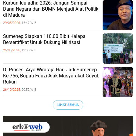
Kurban Iduladha 2026: Jangan Sampai
Dana Negara dan BUMN Menjadi Alat Politik
di Madura
29/05/2026,
16:47 WIB
Sumenep Siapkan 110.00 Bibit Kalapa
Bersertifikat Untuk Dukung Hilirisasi
26/05/2026,
19:35 WIB
Di Prosesi Arya Wiraraja Hari Jadi Sumenep
Ke-756, Bupati Fauzi Ajak Masyarakat Guyub
Rukun
26/10/2025,
20:52 WIB
LIHAT SEMUA