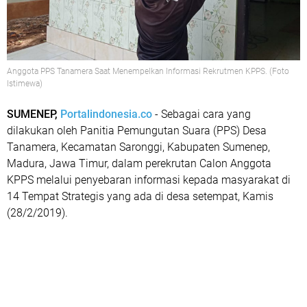
Anggota PPS Tanamera Saat Menempelkan Informasi Rekrutmen KPPS. (Foto
Istimewa)
SUMENEP,
Portalindonesia.co
- Sebagai cara yang
dilakukan oleh Panitia Pemungutan Suara (PPS) Desa
Tanamera, Kecamatan Saronggi, Kabupaten Sumenep,
Madura, Jawa Timur, dalam perekrutan Calon Anggota
KPPS melalui penyebaran informasi kepada masyarakat di
14 Tempat Strategis yang ada di desa setempat, Kamis
(28/2/2019).