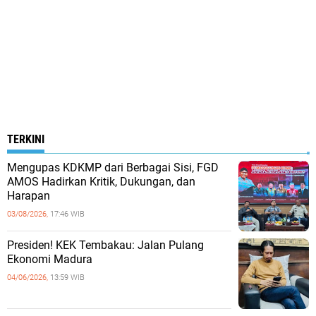
TERKINI
Mengupas KDKMP dari Berbagai Sisi, FGD
AMOS Hadirkan Kritik, Dukungan, dan
Harapan
03/08/2026,
17:46 WIB
Presiden! KEK Tembakau: Jalan Pulang
Ekonomi Madura
04/06/2026,
13:59 WIB