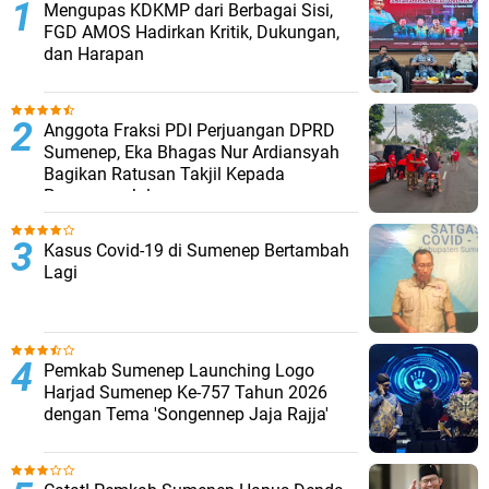
Mengupas KDKMP dari Berbagai Sisi,
FGD AMOS Hadirkan Kritik, Dukungan,
dan Harapan
Anggota Fraksi PDI Perjuangan DPRD
Sumenep, Eka Bhagas Nur Ardiansyah
Bagikan Ratusan Takjil Kepada
Pengguna Jalan
Kasus Covid-19 di Sumenep Bertambah
Lagi
Pemkab Sumenep Launching Logo
Harjad Sumenep Ke-757 Tahun 2026
dengan Tema 'Songennep Jaja Rajja'