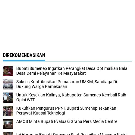
DIREKOMENDASIKAN
Bupati Sumenep Ingatkan Perangkat Desa Optimalkan Balai
Desa Demi Pelayanan Ke Masyarakat
Sukses Kontribusikan Pemasaran UMKM, Sandiaga Di
Dukung Warga Pamekasan
Untuk Kesekian Kalinya, Kabupaten Sumenep Kembali Raih
Opini WTP
Kukuhkan Pengurus PPNI, Bupati Sumenep Tekankan
Perawat Kuasai Teknologi
AMOS Minta Bupati Evaluasi Graha Pers Media Centre
Ini Harapan Bupati Sumenep Saat Resmikan Museum Keris