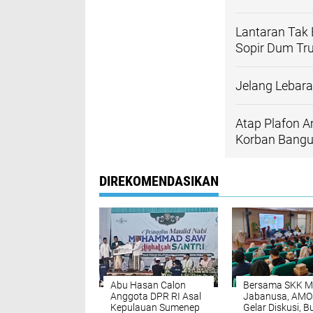
Lantaran Tak 
Sopir Dum Tr
Jelang Lebar
Atap Plafon A
Korban Bang
DIREKOMENDASIKAN
Abu Hasan Calon
Bersama SKK M
Anggota DPR RI Asal
Jabanusa, AMO
Kepulauan Sumenep
Gelar Diskusi, B