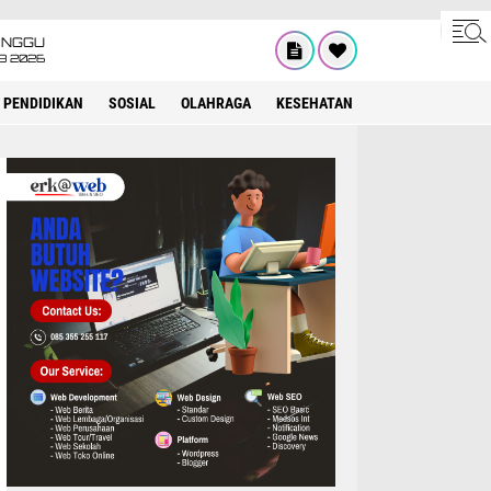
INGGU
8 2026
PENDIDIKAN
SOSIAL
OLAHRAGA
KESEHATAN
OPINI