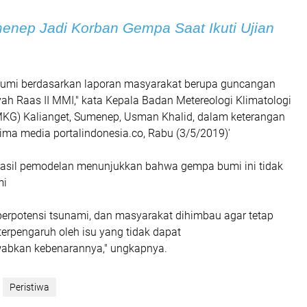
enep Jadi Korban Gempa Saat Ikuti Ujian
mi berdasarkan laporan masyarakat berupa guncangan
yah Raas II MMI," kata Kepala Badan Metereologi Klimatologi
MKG) Kalianget, Sumenep, Usman Khalid, dalam keterangan
erima media portalindonesia.co, Rabu (3/5/2019)'
Hasil pemodelan menunjukkan bahwa gempa bumi ini tidak
mi
berpotensi tsunami, dan masyarakat dihimbau agar tetap
terpengaruh oleh isu yang tidak dapat
abkan kebenarannya," ungkapnya.
Peristiwa