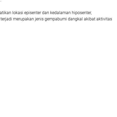
.
ikan lokasi episenter dan kedalaman hiposenter,
erjadi merupakan jenis gempabumi dangkal akibat aktivitas