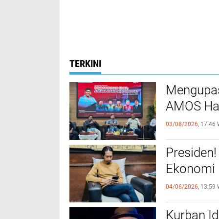
TERKINI
Mengupas
AMOS Had
03/08/2026,
17:46 
Presiden
Ekonomi
04/06/2026,
13:59 
Kurban I