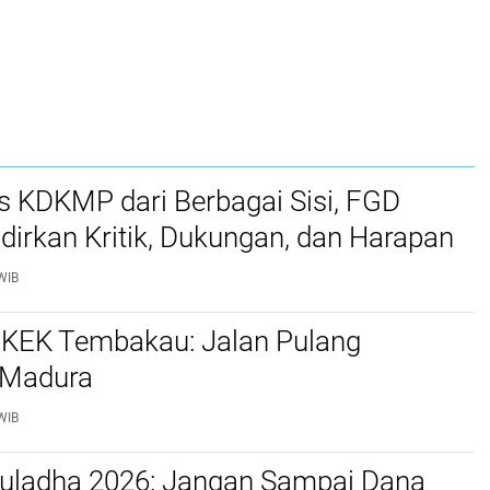
 KDKMP dari Berbagai Sisi, FGD
irkan Kritik, Dukungan, dan Harapan
WIB
! KEK Tembakau: Jalan Pulang
 Madura
WIB
duladha 2026: Jangan Sampai Dana