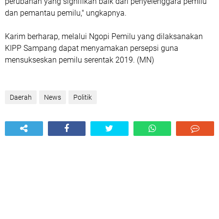
perubahan yang signifikan baik dari penyelenggara pemilu
dan pemantau pemilu," ungkapnya.
Karim berharap, melalui Ngopi Pemilu yang dilaksanakan
KIPP Sampang dapat menyamakan persepsi guna
mensukseskan pemilu serentak 2019. (MN)
Daerah
News
Politik