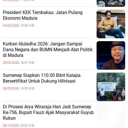
Presiden! KEK Tembakau: Jalan Pulang
Ekonomi Madura
04/06/2026,
13:59 WIB
Kurban Iduladha 2026: Jangan Sampai
Dana Negara dan BUMN Menjadi Alat Politik
di Madura
29/05/2026,
16:47 WIB
Sumenep Siapkan 110.00 Bibit Kalapa
Bersertifikat Untuk Dukung Hilirisasi
26/05/2026,
19:35 WIB
Di Prosesi Arya Wiraraja Hari Jadi Sumenep
Ke-756, Bupati Fauzi Ajak Masyarakat Guyub
Rukun
26/10/2025,
20:52 WIB