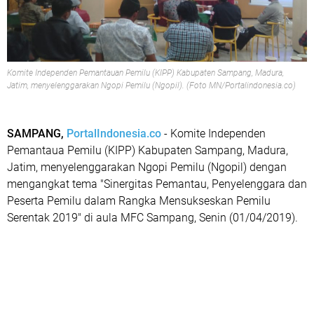
Komite Independen Pemantauan Pemilu (KIPP) Kabupaten Sampang, Madura,
Jatim, menyelenggarakan Ngopi Pemilu (Ngopil). (Foto MN/Portalindonesia.co)
SAMPANG,
PortalIndonesia.co
- Komite Independen
Pemantaua Pemilu (KIPP) Kabupaten Sampang, Madura,
Jatim, menyelenggarakan Ngopi Pemilu (Ngopil) dengan
mengangkat tema "Sinergitas Pemantau, Penyelenggara dan
Peserta Pemilu dalam Rangka Mensukseskan Pemilu
Serentak 2019" di aula MFC Sampang, Senin (01/04/2019).