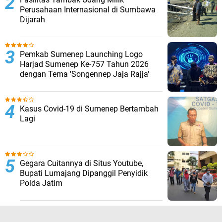
Perusahaan Internasional di Sumbawa
Dijarah
Pemkab Sumenep Launching Logo
Harjad Sumenep Ke-757 Tahun 2026
dengan Tema 'Songennep Jaja Rajja'
Kasus Covid-19 di Sumenep Bertambah
Lagi
Gegara Cuitannya di Situs Youtube,
Bupati Lumajang Dipanggil Penyidik
Polda Jatim
TERPOPULER LAINNYA