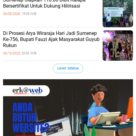
Bersertifikat Untuk Dukung Hilirisasi
26/05/2026,
19:35 WIB
Di Prosesi Arya Wiraraja Hari Jadi Sumenep
Ke-756, Bupati Fauzi Ajak Masyarakat Guyub
Rukun
26/10/2025,
20:52 WIB
LIHAT SEMUA