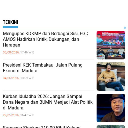
TERKINI
Mengupas KDKMP dari Berbagai Sisi, FGD
AMOS Hadirkan Kritik, Dukungan, dan
Harapan
03/08/2026,
17:46 WIB
Presiden! KEK Tembakau: Jalan Pulang
Ekonomi Madura
04/06/2026,
13:59 WIB
Kurban Iduladha 2026: Jangan Sampai
Dana Negara dan BUMN Menjadi Alat Politik
di Madura
29/05/2026,
16:47 WIB
Sumenep Siapkan 110.00 Bibit Kalapa