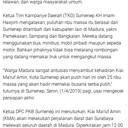
relawan, dan warga masyarakat umum.
Ketua Tim Kampanye Daerah (TKD) Sumenep KH Imam
Hasyim mengatakan, puluhan ribu massa itu berasal dari
Sumenep ditambah dari kabupaten lain di Madura, yakni
Pamekasan, Sampang dan Bangkalan. Mereka datang
menggunakan bus, minibus, mobil pribadi maupun sepeda
motor. Bahkan pihaknya tidak bisa melarang rombongan
yang datang memakai truk untuk mengangkut massa.
"Warga Madura sangat antusias menyambut kehadiran Kiai
Ma'ruf Amin. Kota Sumenep akan putih hari ini oleh 25 ribu
massa yang akan hadir memakai busana serba putih,"
tuturnya di Sumenep, Senin, (1/4/2019) pagi, usai mengecek
persiapan akhir.
Ketua DPC PKB Sumenep ini menuturkan, Kiai Ma'ruf Amin
(KMA) akan melakukan perjalanan darat dari Surabaya
melewati seluruh daerah di Madura. Diperkirakan jam 12.00