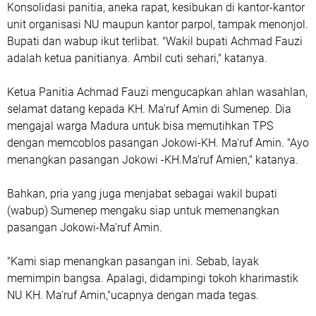
Konsolidasi panitia, aneka rapat, kesibukan di kantor-kantor
unit organisasi NU maupun kantor parpol, tampak menonjol.
Bupati dan wabup ikut terlibat. "Wakil bupati Achmad Fauzi
adalah ketua panitianya. Ambil cuti sehari," katanya.
Ketua Panitia Achmad Fauzi mengucapkan ahlan wasahlan,
selamat datang kepada KH. Ma'ruf Amin di Sumenep. Dia
mengajal warga Madura untuk bisa memutihkan TPS
dengan memcoblos pasangan Jokowi-KH. Ma'ruf Amin. "Ayo
menangkan pasangan Jokowi -KH.Ma'ruf Amien," katanya.
Bahkan, pria yang juga menjabat sebagai wakil bupati
(wabup) Sumenep mengaku siap untuk memenangkan
pasangan Jokowi-Ma'ruf Amin.
"Kami siap menangkan pasangan ini. Sebab, layak
memimpin bangsa. Apalagi, didampingi tokoh kharimastik
NU KH. Ma'ruf Amin,"ucapnya dengan mada tegas.