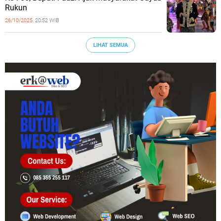
Rukun
26/10/2025,
20:52 WIB
LIHAT SEMUA