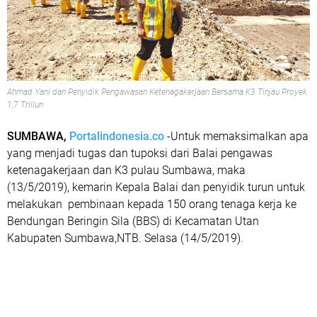
Ahmad Yani dan Penyidik Pengawasan Ketenagakerjaan Bersama K3 Tinjau Proyek
1,7 Triliun
SUMBAWA,
Portalindonesia.co
-Untuk memaksimalkan apa
yang menjadi tugas dan tupoksi dari Balai pengawas
ketenagakerjaan dan K3 pulau Sumbawa, maka
(13/5/2019), kemarin Kepala Balai dan penyidik turun untuk
melakukan pembinaan kepada 150 orang tenaga kerja ke
Bendungan Beringin Sila (BBS) di Kecamatan Utan
Kabupaten Sumbawa,NTB. Selasa (14/5/2019).