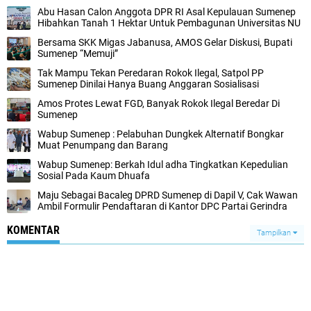
Abu Hasan Calon Anggota DPR RI Asal Kepulauan Sumenep
Hibahkan Tanah 1 Hektar Untuk Pembagunan Universitas NU
Bersama SKK Migas Jabanusa, AMOS Gelar Diskusi, Bupati
Sumenep “Memuji”
Tak Mampu Tekan Peredaran Rokok Ilegal, Satpol PP
Sumenep Dinilai Hanya Buang Anggaran Sosialisasi
Amos Protes Lewat FGD, Banyak Rokok Ilegal Beredar Di
Sumenep
Wabup Sumenep : Pelabuhan Dungkek Alternatif Bongkar
Muat Penumpang dan Barang
Wabup Sumenep: Berkah Idul adha Tingkatkan Kepedulian
Sosial Pada Kaum Dhuafa
Maju Sebagai Bacaleg DPRD Sumenep di Dapil V, Cak Wawan
Ambil Formulir Pendaftaran di Kantor DPC Partai Gerindra
KOMENTAR
Tampilkan