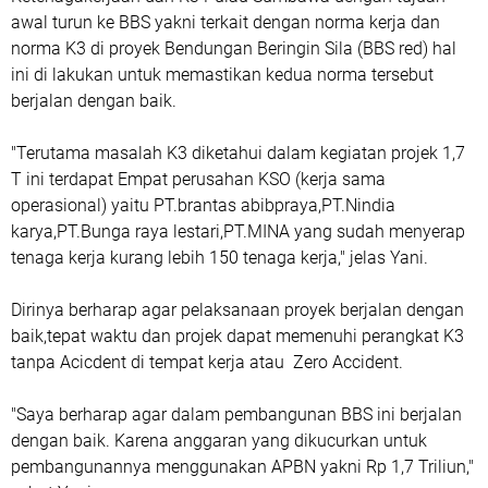
awal turun ke BBS yakni terkait dengan norma kerja dan
norma K3 di proyek Bendungan Beringin Sila (BBS red) hal
ini di lakukan untuk memastikan kedua norma tersebut
berjalan dengan baik.
"Terutama masalah K3 diketahui dalam kegiatan projek 1,7
T ini terdapat Empat perusahan KSO (kerja sama
operasional) yaitu PT.brantas abibpraya,PT.Nindia
karya,PT.Bunga raya lestari,PT.MINA yang sudah menyerap
tenaga kerja kurang lebih 150 tenaga kerja," jelas Yani.
Dirinya berharap agar pelaksanaan proyek berjalan dengan
baik,tepat waktu dan projek dapat memenuhi perangkat K3
tanpa Acicdent di tempat kerja atau Zero Accident.
"Saya berharap agar dalam pembangunan BBS ini berjalan
dengan baik. Karena anggaran yang dikucurkan untuk
pembangunannya menggunakan APBN yakni Rp 1,7 Triliun,"