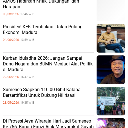
AMOS Hadirkan Kritik, Dukungan, dan
Harapan
03/08/2026,
17:46 WIB
Presiden! KEK Tembakau: Jalan Pulang
Ekonomi Madura
04/06/2026,
13:59 WIB
Kurban Iduladha 2026: Jangan Sampai
Dana Negara dan BUMN Menjadi Alat Politik
di Madura
29/05/2026,
16:47 WIB
Sumenep Siapkan 110.00 Bibit Kalapa
Bersertifikat Untuk Dukung Hilirisasi
26/05/2026,
19:35 WIB
Di Prosesi Arya Wiraraja Hari Jadi Sumenep
Ke-756, Bupati Fauzi Ajak Masyarakat Guyub