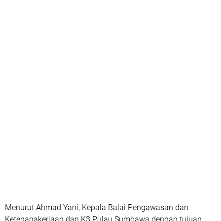
Menurut Ahmad Yani, Kepala Balai Pengawasan dan
Ketenagakerjaan dan K3 Pulau Sumbawa dengan tujuan