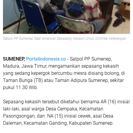
Satpol PP Sumenep Saat Amankan Sepasang Kekasih Untuk Dimintai Keterangan
SUMENEP,
Portalindonesia.co
- Satpol PP Sumenep,
Madura, Jawa Timur, mengamankan sepasang kekasih
yang sedang kepergok bercumbu mesra disiang bolong, di
Taman Bunga (TB) atau Taman Adipura Sumenep, sekitar
pukul 11.30 Wib.
Sepasang kekasih tersebut diketahui bernama AR (16) inisial
laki-laki, asal warga Desa Cempaka, Kecamatan
Pasongsongan, dan NA (15) inisial cewek, asal Desa
Daleman, Kecamatan Ganding, Kabupaten Sumenep.