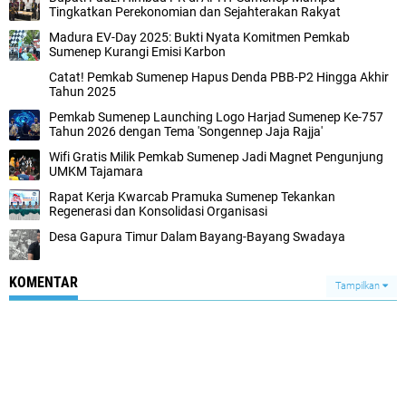
Tingkatkan Perekonomian dan Sejahterakan Rakyat
Madura EV-Day 2025: Bukti Nyata Komitmen Pemkab
Sumenep Kurangi Emisi Karbon
Catat! Pemkab Sumenep Hapus Denda PBB-P2 Hingga Akhir
Tahun 2025
Pemkab Sumenep Launching Logo Harjad Sumenep Ke-757
Tahun 2026 dengan Tema 'Songennep Jaja Rajja'
Wifi Gratis Milik Pemkab Sumenep Jadi Magnet Pengunjung
UMKM Tajamara
Rapat Kerja Kwarcab Pramuka Sumenep Tekankan
Regenerasi dan Konsolidasi Organisasi
Desa Gapura Timur Dalam Bayang-Bayang Swadaya
KOMENTAR
Tampilkan