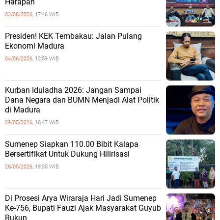
Harapan
03/08/2026,
17:46 WIB
Presiden! KEK Tembakau: Jalan Pulang
Ekonomi Madura
04/06/2026,
13:59 WIB
Kurban Iduladha 2026: Jangan Sampai
Dana Negara dan BUMN Menjadi Alat Politik
di Madura
29/05/2026,
16:47 WIB
Sumenep Siapkan 110.00 Bibit Kalapa
Bersertifikat Untuk Dukung Hilirisasi
26/05/2026,
19:35 WIB
Di Prosesi Arya Wiraraja Hari Jadi Sumenep
Ke-756, Bupati Fauzi Ajak Masyarakat Guyub
Rukun