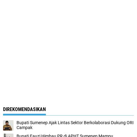
DIREKOMENDASIKAN
Bupati Sumenep Ajak Lintas Sektor Berkolaborasi Dukung ORI
Campak
Bupati Fauzi Himbau PR di APHT Sumenep Mampu