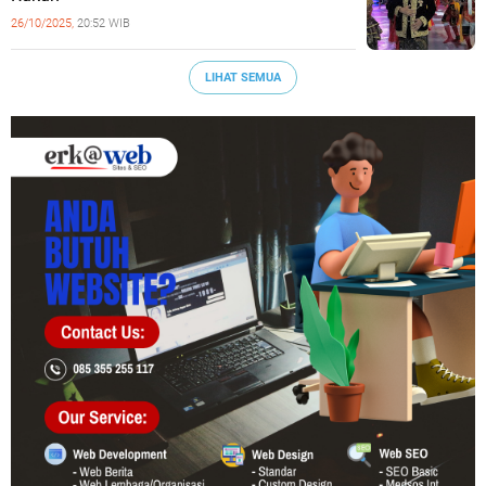
26/10/2025,
20:52 WIB
LIHAT SEMUA