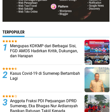
TERPOPULER
Mengupas KDKMP dari Berbagai Sisi,
FGD AMOS Hadirkan Kritik, Dukungan,
dan Harapan
Kasus Covid-19 di Sumenep Bertambah
Lagi
Anggota Fraksi PDI Perjuangan DPRD
Sumenep, Eka Bhagas Nur Ardiansyah
Bagikan Ratusan Takjil Kepada