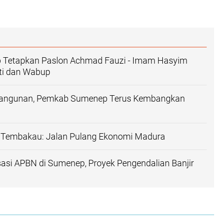
Tetapkan Paslon Achmad Fauzi - Imam Hasyim
ti dan Wabup
angunan, Pemkab Sumenep Terus Kembangkan
K Tembakau: Jalan Pulang Ekonomi Madura
tisasi APBN di Sumenep, Proyek Pengendalian Banjir