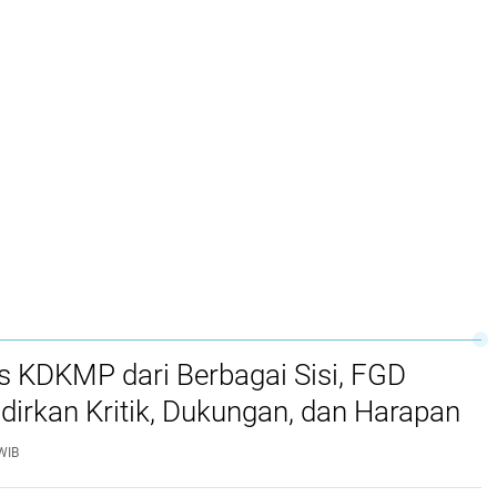
 KDKMP dari Berbagai Sisi, FGD
irkan Kritik, Dukungan, dan Harapan
WIB