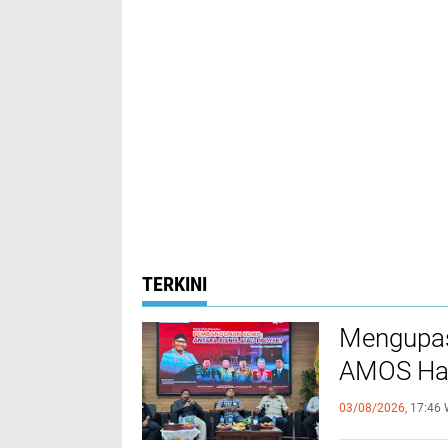
TERKINI
Mengupas
AMOS Had
03/08/2026,
17:46 