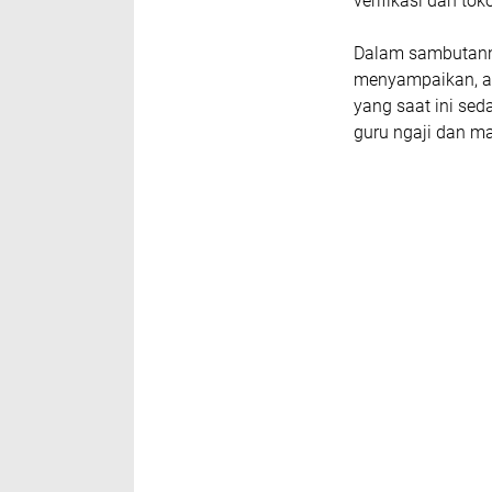
verifikasi dan t
Dalam sambutann
menyampaikan, ag
yang saat ini sed
guru ngaji dan ma