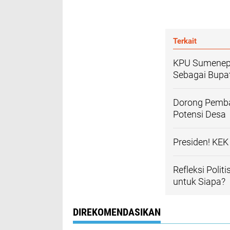
Terkait
KPU Sumenep 
Sebagai Bupa
Dorong Pemb
Potensi Desa
Presiden! KE
Refleksi Poli
untuk Siapa?
DIREKOMENDASIKAN