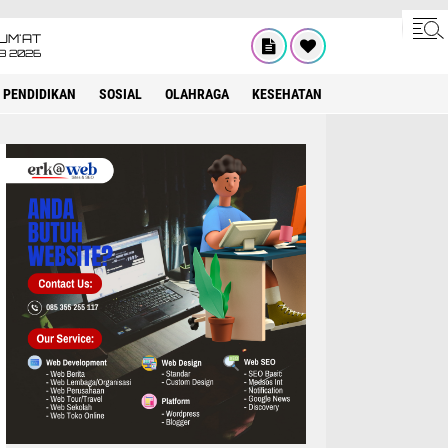
UM'AT
08 2026
PENDIDIKAN
SOSIAL
OLAHRAGA
KESEHATAN
OPINI