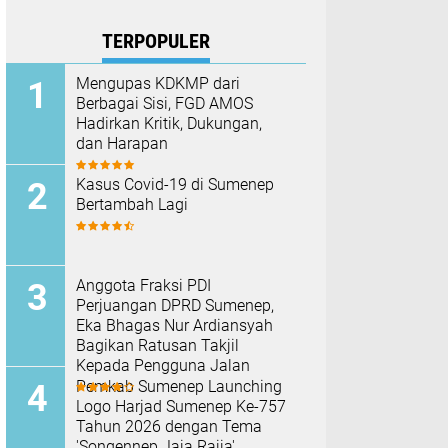
TERPOPULER
Mengupas KDKMP dari
Berbagai Sisi, FGD AMOS
Hadirkan Kritik, Dukungan,
dan Harapan
Kasus Covid-19 di Sumenep
Bertambah Lagi
Anggota Fraksi PDI
Perjuangan DPRD Sumenep,
Eka Bhagas Nur Ardiansyah
Bagikan Ratusan Takjil
Kepada Pengguna Jalan
Pemkab Sumenep Launching
Logo Harjad Sumenep Ke-757
Tahun 2026 dengan Tema
'Songennep Jaja Rajja'