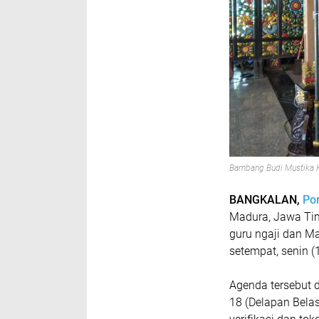
Bambang Budi Mustika K
BANGKALAN,
Por
Madura, Jawa Tim
guru ngaji dan M
setempat, senin (
Agenda tersebut d
18 (Delapan Belas