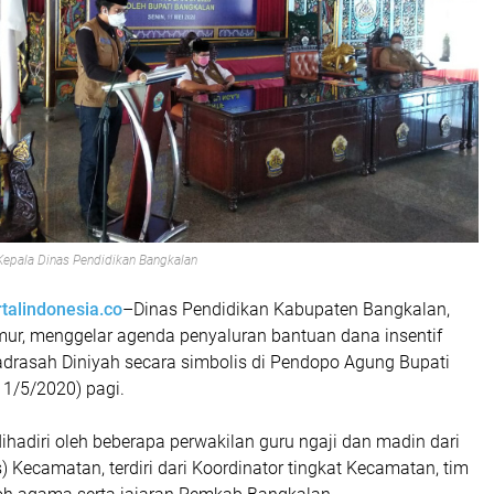
epala Dinas Pendidikan Bangkalan
talindonesia.co
–Dinas Pendidikan Kabupaten Bangkalan,
ur, menggelar agenda penyaluran bantuan dana insentif
adrasah Diniyah secara simbolis di Pendopo Agung Bupati
11/5/2020) pagi.
ihadiri oleh beberapa perwakilan guru ngaji dan madin dari
) Kecamatan, terdiri dari Koordinator tingkat Kecamatan, tim