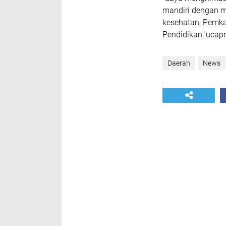
mandiri dengan m
kesehatan, Pemka
Pendidikan,"ucapn
Daerah
News