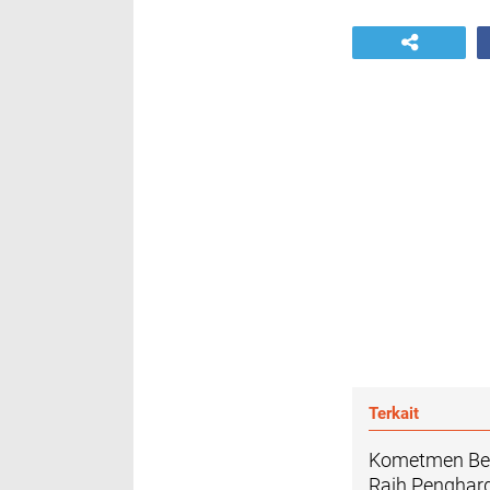
Terkait
Kometmen Ber
Raih Pengha