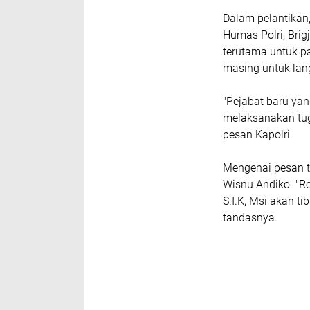
Dalam pelantikan
Humas Polri, Bri
terutama untuk p
masing untuk lan
"Pejabat baru yan
melaksanakan tu
pesan Kapolri.
Mengenai pesan t
Wisnu Andiko. "R
S.I.K, Msi akan t
tandasnya.