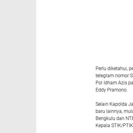
Perlu diketahui, 
telegram nomor S
Pol Idham Azis p
Eddy Pramono.
Selain Kapolda Ja
baru lainnya, mula
Bengkulu dan NTB
Kepala STIK/PTIK