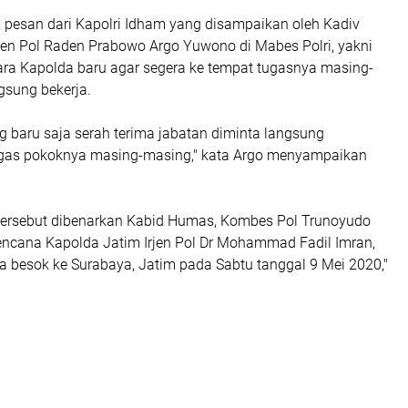
, pesan dari Kapolri Idham yang disampaikan oleh Kadiv
gjen Pol Raden Prabowo Argo Yuwono di Mabes Polri, yakni
ara Kapolda baru agar segera ke tempat tugasnya masing-
gsung bekerja.
g baru saja serah terima jabatan diminta langsung
gas pokoknya masing-masing," kata Argo menyampaikan
ersebut dibenarkan Kabid Humas, Kombes Pol Trunoyudo
encana Kapolda Jatim Irjen Pol Dr Mohammad Fadil Imran,
iba besok ke Surabaya, Jatim pada Sabtu tanggal 9 Mei 2020,"