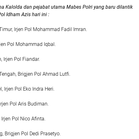
ma Kalolda dan pejabat utama Mabes Polri yang baru dilantik
ol Idham Azis hari ini :
Timur, Irjen Pol Mohammad Fadil Imran.
rjen Pol Mohammad Iqbal.
 Irjen Pol Fiandar.
engah, Brigjen Pol Ahmad Lutfi.
 Irjen Pol Eko Indra Heri.
Irjen Pol Aris Budiman.
 Irjen Pol Nico Afinta.
, Brigjen Pol Dedi Prasetyo.