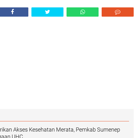
ikan Akses Kesehatan Merata, Pemkab Sumenep
rgaan UHC