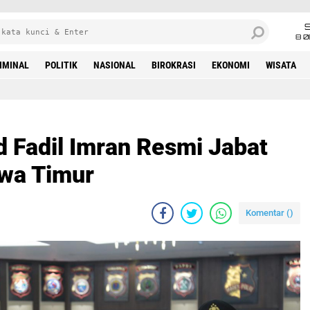
8 0
IMINAL
POLITIK
NASIONAL
BIROKRASI
EKONOMI
WISATA
 Fadil Imran Resmi Jabat
wa Timur
Komentar (
)