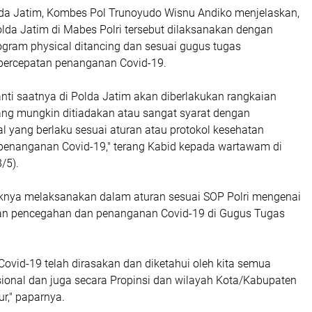
a Jatim, Kombes Pol Trunoyudo Wisnu Andiko menjelaskan,
lda Jatim di Mabes Polri tersebut dilaksanakan dengan
ram physical ditancing dan sesuai gugus tugas
percepatan penanganan Covid-19.
nti saatnya di Polda Jatim akan diberlakukan rangkaian
ang mungkin ditiadakan atau sangat syarat dengan
l yang berlaku sesuai aturan atau protokol kesehatan
enanganan Covid-19," terang Kabid kepada wartawam di
/5).
knya melaksanakan dalam aturan sesuai SOP Polri mengenai
an pencegahan dan penanganan Covid-19 di Gugus Tugas
Covid-19 telah dirasakan dan diketahui oleh kita semua
sional dan juga secara Propinsi dan wilayah Kota/Kabupaten
r," paparnya.