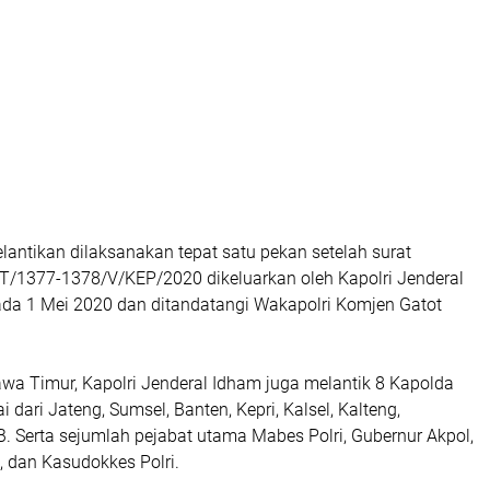
pelantikan dilaksanakan tepat satu pekan setelah surat
T/1377-1378/V/KEP/2020 dikeluarkan oleh Kapolri Jenderal
ada 1 Mei 2020 dan ditandatangi Wakapolri Komjen Gatot
wa Timur, Kapolri Jenderal Idham juga melantik 8 Kapolda
i dari Jateng, Sumsel, Banten, Kepri, Kalsel, Kalteng,
. Serta sejumlah pejabat utama Mabes Polri, Gubernur Akpol,
, dan Kasudokkes Polri.