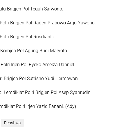
ulu Brigjen Pol Teguh Sarwono.
Polri Brigjen Pol Raden Prabowo Argo Yuwono.
olri Brigjen Pol Rusdianto.
i Komjen Pol Agung Budi Maryoto.
Polri Irjen Pol Rycko Amelza Dahniel.
i Brigjen Pol Sutrisno Yudi Hermawan.
ol Lemdiklat Polri Brigjen Pol Asep Syahrudin.
diklat Polri Irjen Yazid Fanani. (Ady)
Peristiwa