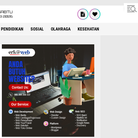
SABTU
8 2026
PENDIDIKAN
SOSIAL
OLAHRAGA
KESEHATAN
OPINI