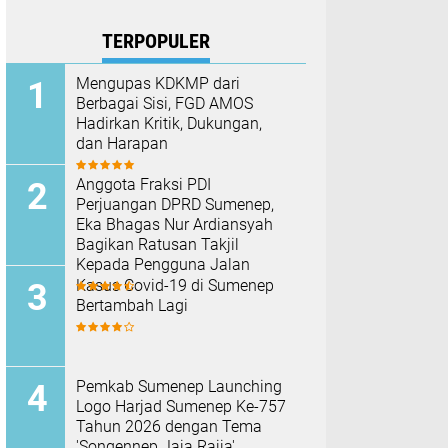
TERPOPULER
Mengupas KDKMP dari
Berbagai Sisi, FGD AMOS
Hadirkan Kritik, Dukungan,
dan Harapan
Anggota Fraksi PDI
Perjuangan DPRD Sumenep,
Eka Bhagas Nur Ardiansyah
Bagikan Ratusan Takjil
Kepada Pengguna Jalan
Kasus Covid-19 di Sumenep
Bertambah Lagi
Pemkab Sumenep Launching
Logo Harjad Sumenep Ke-757
Tahun 2026 dengan Tema
'Songennep Jaja Rajja'