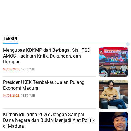
TERKINI
Mengupas KDKMP dari Berbagai Sisi, FGD
AMOS Hadirkan Kritik, Dukungan, dan
Harapan
03/08/2026,
17:46 WIB
Presiden! KEK Tembakau: Jalan Pulang
Ekonomi Madura
04/06/2026,
13:59 WIB
Kurban Iduladha 2026: Jangan Sampai
Dana Negara dan BUMN Menjadi Alat Politik
di Madura