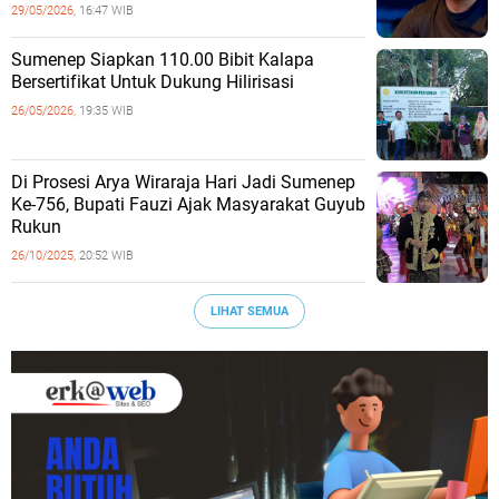
29/05/2026,
16:47 WIB
Sumenep Siapkan 110.00 Bibit Kalapa
Bersertifikat Untuk Dukung Hilirisasi
26/05/2026,
19:35 WIB
Di Prosesi Arya Wiraraja Hari Jadi Sumenep
Ke-756, Bupati Fauzi Ajak Masyarakat Guyub
Rukun
26/10/2025,
20:52 WIB
LIHAT SEMUA