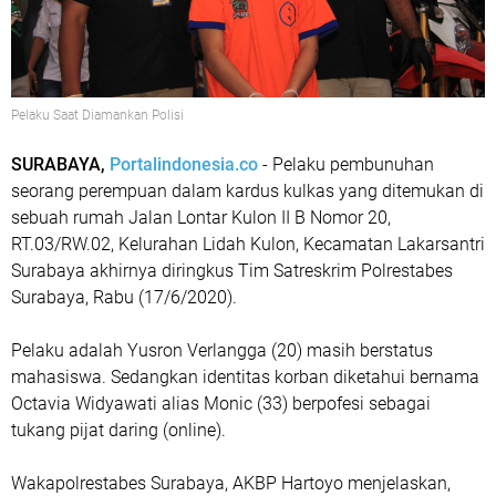
Pelaku Saat Diamankan Polisi
SURABAYA,
Portalindonesia.co
- Pelaku pembunuhan
seorang perempuan dalam kardus kulkas yang ditemukan di
sebuah rumah Jalan Lontar Kulon II B Nomor 20,
RT.03/RW.02, Kelurahan Lidah Kulon, Kecamatan Lakarsantri
Surabaya akhirnya diringkus Tim Satreskrim Polrestabes
Surabaya, Rabu (17/6/2020).
Pelaku adalah Yusron Verlangga (20) masih berstatus
mahasiswa. Sedangkan identitas korban diketahui bernama
Octavia Widyawati alias Monic (33) berpofesi sebagai
tukang pijat daring (online).
Wakapolrestabes Surabaya, AKBP Hartoyo menjelaskan,