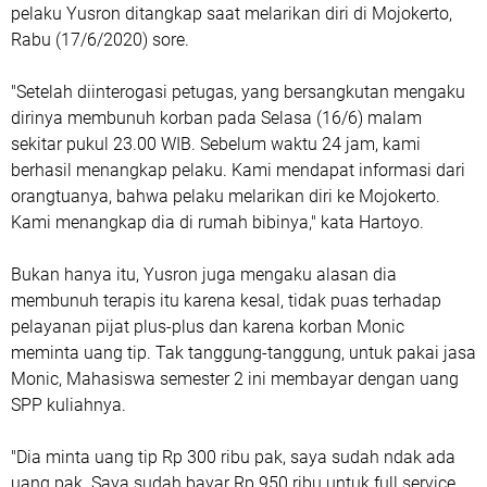
pelaku Yusron ditangkap saat melarikan diri di Mojokerto,
Rabu (17/6/2020) sore.
"Setelah diinterogasi petugas, yang bersangkutan mengaku
dirinya membunuh korban pada Selasa (16/6) malam
sekitar pukul 23.00 WIB. Sebelum waktu 24 jam, kami
berhasil menangkap pelaku. Kami mendapat informasi dari
orangtuanya, bahwa pelaku melarikan diri ke Mojokerto.
Kami menangkap dia di rumah bibinya," kata Hartoyo.
Bukan hanya itu, Yusron juga mengaku alasan dia
membunuh terapis itu karena kesal, tidak puas terhadap
pelayanan pijat plus-plus dan karena korban Monic
meminta uang tip. Tak tanggung-tanggung, untuk pakai jasa
Monic, Mahasiswa semester 2 ini membayar dengan uang
SPP kuliahnya.
"Dia minta uang tip Rp 300 ribu pak, saya sudah ndak ada
uang pak. Saya sudah bayar Rp 950 ribu untuk full service.