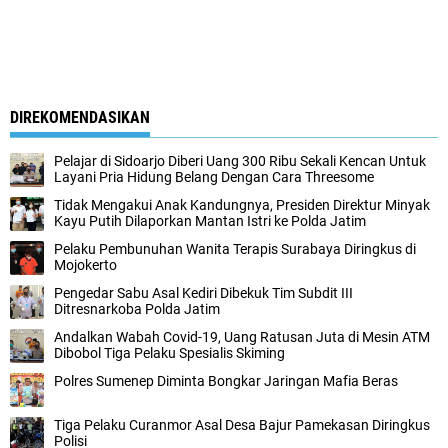
DIREKOMENDASIKAN
Pelajar di Sidoarjo Diberi Uang 300 Ribu Sekali Kencan Untuk
Layani Pria Hidung Belang Dengan Cara Threesome
Tidak Mengakui Anak Kandungnya, Presiden Direktur Minyak
Kayu Putih Dilaporkan Mantan Istri ke Polda Jatim
Pelaku Pembunuhan Wanita Terapis Surabaya Diringkus di
Mojokerto
Pengedar Sabu Asal Kediri Dibekuk Tim Subdit III
Ditresnarkoba Polda Jatim
Andalkan Wabah Covid-19, Uang Ratusan Juta di Mesin ATM
Dibobol Tiga Pelaku Spesialis Skiming
Polres Sumenep Diminta Bongkar Jaringan Mafia Beras
Tiga Pelaku Curanmor Asal Desa Bajur Pamekasan Diringkus
Polisi