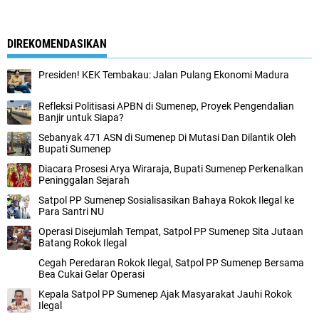
DIREKOMENDASIKAN
Presiden! KEK Tembakau: Jalan Pulang Ekonomi Madura
Refleksi Politisasi APBN di Sumenep, Proyek Pengendalian
Banjir untuk Siapa?
Sebanyak 471 ASN di Sumenep Di Mutasi Dan Dilantik Oleh
Bupati Sumenep
Diacara Prosesi Arya Wiraraja, Bupati Sumenep Perkenalkan
Peninggalan Sejarah
Satpol PP Sumenep Sosialisasikan Bahaya Rokok Ilegal ke
Para Santri NU
Operasi Disejumlah Tempat, Satpol PP Sumenep Sita Jutaan
Batang Rokok Ilegal
Cegah Peredaran Rokok Ilegal, Satpol PP Sumenep Bersama
Bea Cukai Gelar Operasi
Kepala Satpol PP Sumenep Ajak Masyarakat Jauhi Rokok
Ilegal