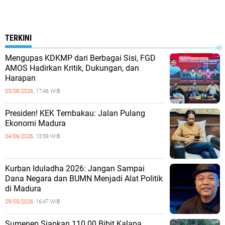
TERKINI
Mengupas KDKMP dari Berbagai Sisi, FGD
AMOS Hadirkan Kritik, Dukungan, dan
Harapan
03/08/2026,
17:46 WIB
Presiden! KEK Tembakau: Jalan Pulang
Ekonomi Madura
04/06/2026,
13:59 WIB
Kurban Iduladha 2026: Jangan Sampai
Dana Negara dan BUMN Menjadi Alat Politik
di Madura
29/05/2026,
16:47 WIB
Sumenep Siapkan 110.00 Bibit Kalapa