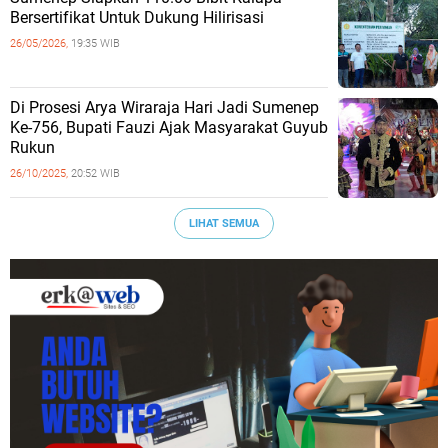
Bersertifikat Untuk Dukung Hilirisasi
26/05/2026,
19:35 WIB
Di Prosesi Arya Wiraraja Hari Jadi Sumenep
Ke-756, Bupati Fauzi Ajak Masyarakat Guyub
Rukun
26/10/2025,
20:52 WIB
LIHAT SEMUA