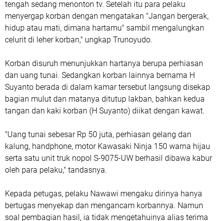
tengah sedang menonton tv. Setelah itu para pelaku
menyergap korban dengan mengatakan "Jangan bergerak,
hidup atau mati, dimana hartamu" sambil mengalungkan
celurit di leher korban," ungkap Trunoyudo.
Korban disuruh menunjukkan hartanya berupa perhiasan
dan uang tunai. Sedangkan korban lainnya bernama H
Suyanto berada di dalam kamar tersebut langsung disekap
bagian mulut dan matanya ditutup lakban, bahkan kedua
tangan dan kaki korban (H Suyanto) diikat dengan kawat.
"Uang tunai sebesar Rp 50 juta, perhiasan gelang dan
kalung, handphone, motor Kawasaki Ninja 150 warna hijau
serta satu unit truk nopol S-9075-UW berhasil dibawa kabur
oleh para pelaku," tandasnya.
Kepada petugas, pelaku Nawawi mengaku dirinya hanya
bertugas menyekap dan mengancam korbannya. Namun
soal pembagian hasil, ia tidak mengetahuinya alias terima