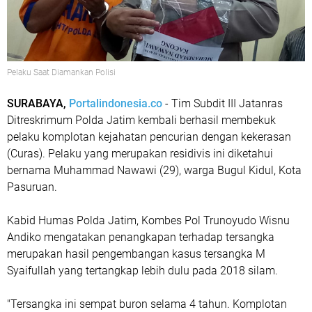
Pelaku Saat Diamankan Polisi
SURABAYA,
Portalindonesia.co
- Tim Subdit III Jatanras
Ditreskrimum Polda Jatim kembali berhasil membekuk
pelaku komplotan kejahatan pencurian dengan kekerasan
(Curas). Pelaku yang merupakan residivis ini diketahui
bernama Muhammad Nawawi (29), warga Bugul Kidul, Kota
Pasuruan.
Kabid Humas Polda Jatim, Kombes Pol Trunoyudo Wisnu
Andiko mengatakan penangkapan terhadap tersangka
merupakan hasil pengembangan kasus tersangka M
Syaifullah yang tertangkap lebih dulu pada 2018 silam.
"Tersangka ini sempat buron selama 4 tahun. Komplotan